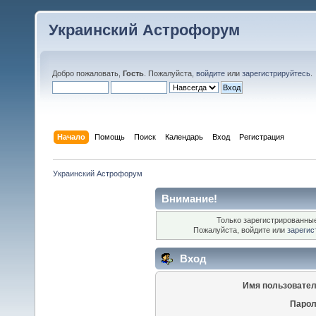
Украинский Астрофорум
Добро пожаловать,
Гость
. Пожалуйста,
войдите
или
зарегистрируйтесь
.
Начало
Помощь
Поиск
Календарь
Вход
Регистрация
Украинский Астрофорум
Внимание!
Только зарегистрированные
Пожалуйста, войдите или
зарегис
Вход
Имя пользовател
Парол