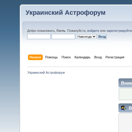
Украинский Астрофорум
Добро пожаловать,
Гость
. Пожалуйста,
войдите
или
зарегистрируйте
Начало
Помощь
Поиск
Календарь
Вход
Регистрация
Украинский Астрофорум
Вним
В