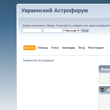
Украинский Астрофорум
Добро пожаловать,
Гость
. Пожалуйста,
войдите
или
зарегистрируйте
Начало
Помощь
Поиск
Календарь
Вход
Регистрация
Украинский Астрофорум
Вним
В