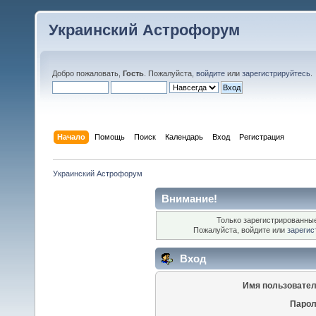
Украинский Астрофорум
Добро пожаловать,
Гость
. Пожалуйста,
войдите
или
зарегистрируйтесь
.
Начало
Помощь
Поиск
Календарь
Вход
Регистрация
Украинский Астрофорум
Внимание!
Только зарегистрированные
Пожалуйста, войдите или
зарегис
Вход
Имя пользовател
Парол