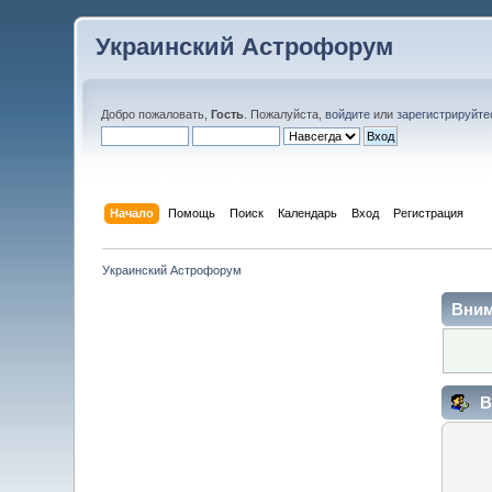
Украинский Астрофорум
Добро пожаловать,
Гость
. Пожалуйста,
войдите
или
зарегистрируйте
Начало
Помощь
Поиск
Календарь
Вход
Регистрация
Украинский Астрофорум
Вним
В