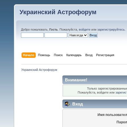
Украинский Астрофорум
Добро пожаловать,
Гость
. Пожалуйста,
войдите
или
зарегистрируйтесь
.
Начало
Помощь
Поиск
Календарь
Вход
Регистрация
Украинский Астрофорум
Внимание!
Только зарегистрированные
Пожалуйста, войдите или
зарегис
Вход
Имя пользовател
Парол