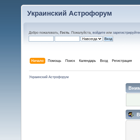
Украинский Астрофорум
Добро пожаловать,
Гость
. Пожалуйста,
войдите
или
зарегистрируйте
Начало
Помощь
Поиск
Календарь
Вход
Регистрация
Украинский Астрофорум
Вним
В