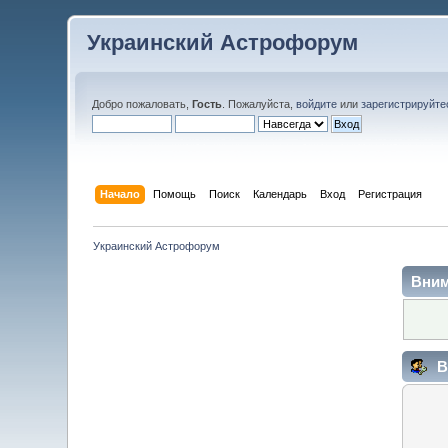
Украинский Астрофорум
Добро пожаловать,
Гость
. Пожалуйста,
войдите
или
зарегистрируйте
Начало
Помощь
Поиск
Календарь
Вход
Регистрация
Украинский Астрофорум
Вним
В