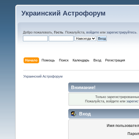
Украинский Астрофорум
Добро пожаловать,
Гость
. Пожалуйста,
войдите
или
зарегистрируйтесь
.
Начало
Помощь
Поиск
Календарь
Вход
Регистрация
Украинский Астрофорум
Внимание!
Только зарегистрированные
Пожалуйста, войдите или
зарегис
Вход
Имя пользовател
Парол