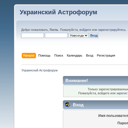
Украинский Астрофорум
Добро пожаловать,
Гость
. Пожалуйста,
войдите
или
зарегистрируйтесь
.
Начало
Помощь
Поиск
Календарь
Вход
Регистрация
Украинский Астрофорум
Внимание!
Только зарегистрированные
Пожалуйста, войдите или
зарегис
Вход
Имя пользовател
Парол