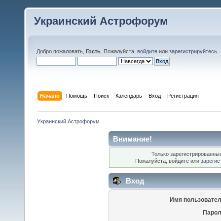
Украинский Астрофорум
Добро пожаловать,
Гость
. Пожалуйста,
войдите
или
зарегистрируйтесь
.
Начало
Помощь
Поиск
Календарь
Вход
Регистрация
Украинский Астрофорум
Внимание!
Только зарегистрированные
Пожалуйста, войдите или
зарегис
Вход
Имя пользовател
Парол