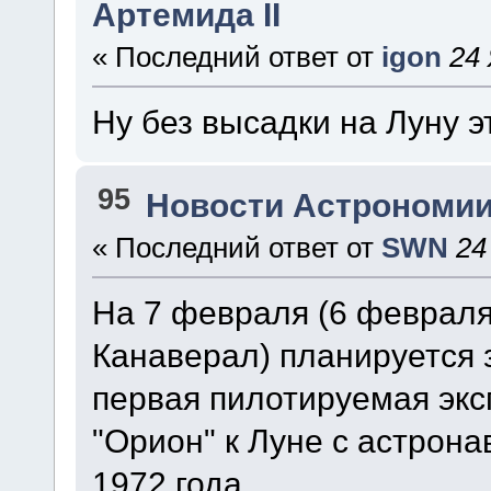
Артемида II
« Последний ответ от
igon
24 
Ну без высадки на Луну 
95
Новости Астрономии
« Последний ответ от
SWN
24
На 7 февраля (6 февраля
Канаверал) планируется 
первая пилотируемая экс
"Орион" к Луне с астрона
1972 года.