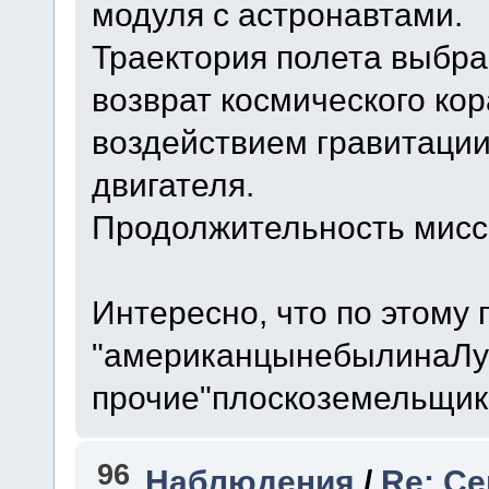
модуля с астронавтами.
Траектория полета выбра
возврат космического ко
воздействием гравитации
двигателя.
Продолжительность мисси
Интересно, что по этому
"американцынебылинаЛу
прочие"плоскоземельщи
96
Наблюдения
/
Re: Се