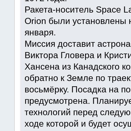
Ракета-носитель Space L
Orion были установлены 
января.
Миссия доставит астрон
Виктора Гловера и Крист
Хансена из Канадского ко
обратно к Земле по тра
восьмёрку. Посадка на п
предусмотрена. Планируе
технологий перед следую
ходе которой и будет ос