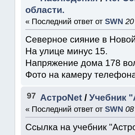
области.
« Последний ответ от
SWN
20
Северное сияние в Новой
На улице минус 15.
Напряжение дома 178 воль
Фото на камеру телефона
97
АстроNet
/
Учебник "
« Последний ответ от
SWN
08
Ссылка на учебник "Астр