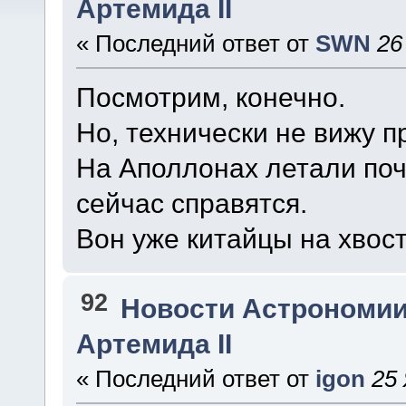
Артемида II
« Последний ответ от
SWN
26
Посмотрим, конечно.
Но, технически не вижу 
На Аполлонах летали почт
сейчас справятся.
Вон уже китайцы на хвост
92
Новости Астрономии
Артемида II
« Последний ответ от
igon
25 