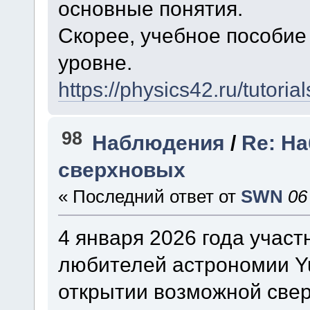
основные понятия.
Скорее, учебное пособие
уровне.
https://physics42.ru/tutorial
98
Наблюдения
/
Re: Н
сверхновых
« Последний ответ от
SWN
06
4 января 2026 года участ
любителей астрономии Y
открытии возможной свер