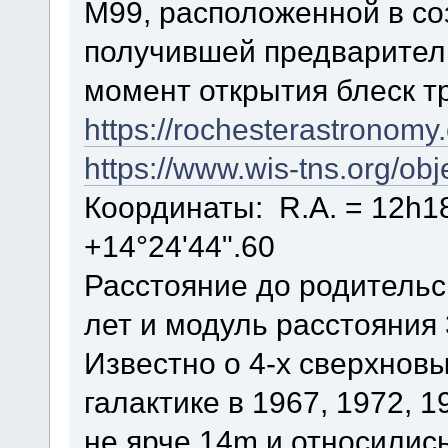
М99, расположенной в со
получившей предварител
момент открытия блеск т
https://rochesterastronom
https://www.wis-tns.org/ob
Координаты: R.A. = 12h18
+14°24'44".60
Расстояние до родительск
лет и модуль расстояния 
Известно о 4-х сверхновы
галактике в 1967, 1972, 1
не ярче 14m и относились 