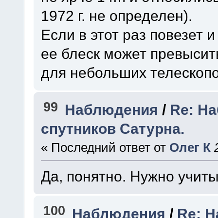
1972 г. не определен).
Если в этот раз повезет и
ее блеск может превысит
для небольших телескопо
99
Наблюдения
/
Re: Н
спутников Сатурна.
« Последний ответ от
Олег К
Да, понятно. Нужно учит
100
Наблюдения
/
Re: 