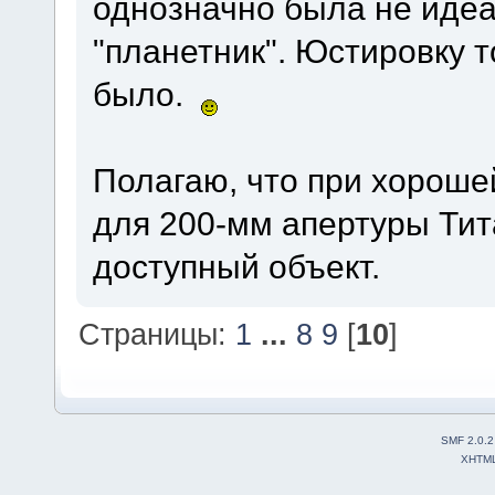
однозначно была не идеа
"планетник". Юстировку 
было.
Полагаю, что при хороше
для 200-мм апертуры Тит
доступный объект.
Страницы:
1
...
8
9
[
10
]
SMF 2.0.2
XHTM