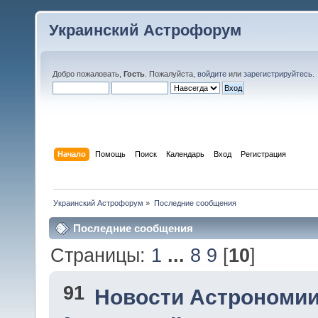
Украинский Астрофорум
Добро пожаловать,
Гость
. Пожалуйста,
войдите
или
зарегистрируйтесь
.
Начало
Помощь
Поиск
Календарь
Вход
Регистрация
Украинский Астрофорум
»
Последние сообщения
Последние сообщения
Страницы:
1
...
8
9
[
10
]
91
Новости Астрономии