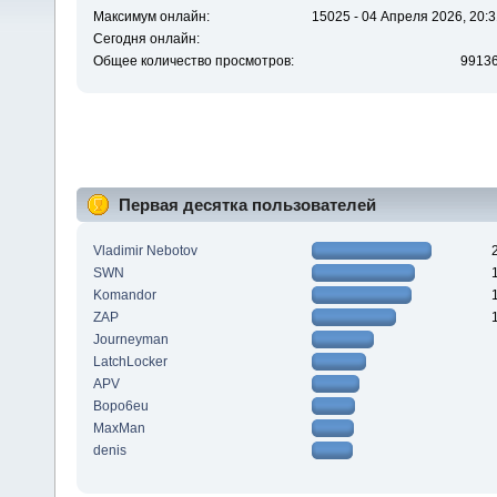
Максимум онлайн:
15025 - 04 Апреля 2026, 20:3
Сегодня онлайн:
Общее количество просмотров:
9913
Первая десятка пользователей
Vladimir Nebotov
SWN
Komandor
ZAP
Journeyman
LatchLocker
APV
Bopo6eu
MaxMan
denis