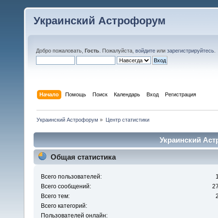
Украинский Астрофорум
Добро пожаловать,
Гость
. Пожалуйста,
войдите
или
зарегистрируйтесь
.
Начало
Помощь
Поиск
Календарь
Вход
Регистрация
Украинский Астрофорум
»
Центр статистики
Украинский Аст
Общая статистика
Всего пользователей:
Всего сообщений:
2
Всего тем:
Всего категорий:
Пользователей онлайн: