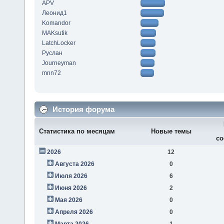
APV
Леонид1
Komandor
MAKsutik
LatchLocker
Руслан
Journeyman
mnn72
История форума
Статистика по месяцам
Новые темы
со
2026
12
Августа 2026
0
Июля 2026
6
Июня 2026
2
Мая 2026
0
Апреля 2026
0
Марта 2026
1