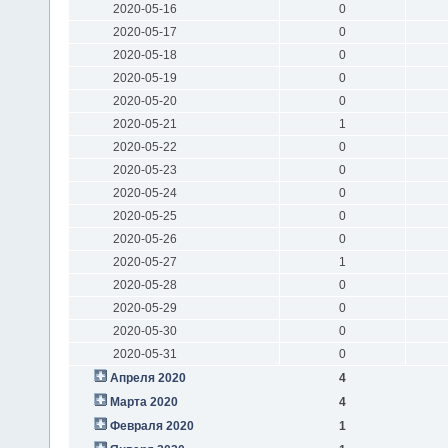
2020-05-16
0
2020-05-17
0
2020-05-18
0
2020-05-19
0
2020-05-20
0
2020-05-21
1
2020-05-22
0
2020-05-23
0
2020-05-24
0
2020-05-25
0
2020-05-26
0
2020-05-27
1
2020-05-28
0
2020-05-29
0
2020-05-30
0
2020-05-31
0
Апреля 2020
4
Марта 2020
4
Февраля 2020
1