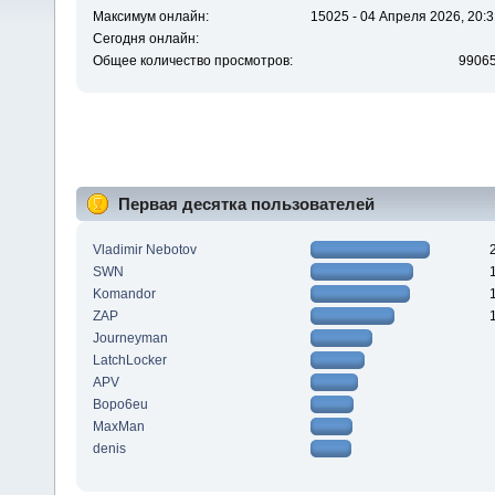
Максимум онлайн:
15025 - 04 Апреля 2026, 20:3
Сегодня онлайн:
Общее количество просмотров:
9906
Первая десятка пользователей
Vladimir Nebotov
SWN
Komandor
ZAP
Journeyman
LatchLocker
APV
Bopo6eu
MaxMan
denis