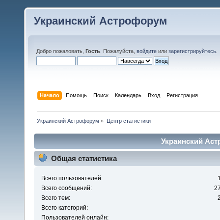
Украинский Астрофорум
Добро пожаловать,
Гость
. Пожалуйста,
войдите
или
зарегистрируйтесь
.
Начало
Помощь
Поиск
Календарь
Вход
Регистрация
Украинский Астрофорум
»
Центр статистики
Украинский Аст
Общая статистика
Всего пользователей:
Всего сообщений:
2
Всего тем:
Всего категорий:
Пользователей онлайн: