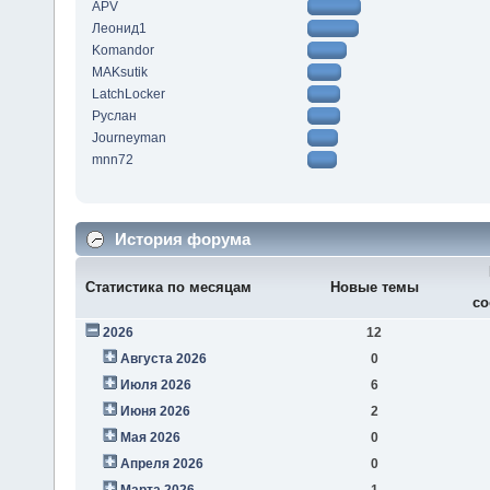
APV
Леонид1
Komandor
MAKsutik
LatchLocker
Руслан
Journeyman
mnn72
История форума
Статистика по месяцам
Новые темы
со
2026
12
Августа 2026
0
Июля 2026
6
Июня 2026
2
Мая 2026
0
Апреля 2026
0
Марта 2026
1