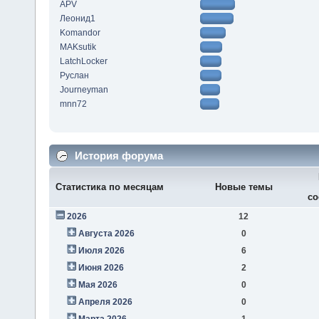
APV
Леонид1
Komandor
MAKsutik
LatchLocker
Руслан
Journeyman
mnn72
История форума
Статистика по месяцам
Новые темы
со
2026
12
Августа 2026
0
Июля 2026
6
Июня 2026
2
Мая 2026
0
Апреля 2026
0
Марта 2026
1