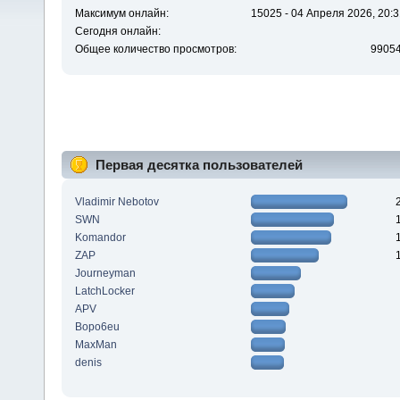
Максимум онлайн:
15025 - 04 Апреля 2026, 20:3
Сегодня онлайн:
Общее количество просмотров:
9905
Первая десятка пользователей
Vladimir Nebotov
SWN
Komandor
ZAP
Journeyman
LatchLocker
APV
Bopo6eu
MaxMan
denis