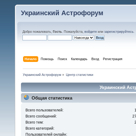
Украинский Астрофорум
Добро пожаловать,
Гость
. Пожалуйста,
войдите
или
зарегистрируйтесь
.
Начало
Помощь
Поиск
Календарь
Вход
Регистрация
Украинский Астрофорум
»
Центр статистики
Украинский Аст
Общая статистика
Всего пользователей:
Всего сообщений:
2
Всего тем:
Всего категорий:
Пользователей онлайн: