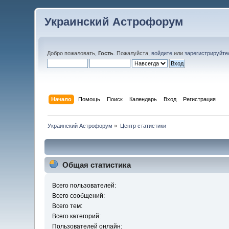
Украинский Астрофорум
Добро пожаловать,
Гость
. Пожалуйста,
войдите
или
зарегистрируйте
Начало
Помощь
Поиск
Календарь
Вход
Регистрация
Украинский Астрофорум
»
Центр статистики
Общая статистика
Всего пользователей:
Всего сообщений:
Всего тем:
Всего категорий:
Пользователей онлайн: