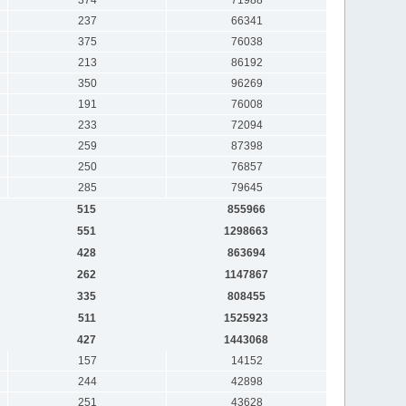
237
66341
375
76038
213
86192
350
96269
191
76008
233
72094
259
87398
250
76857
285
79645
515
855966
551
1298663
428
863694
262
1147867
335
808455
511
1525923
427
1443068
157
14152
244
42898
251
43628