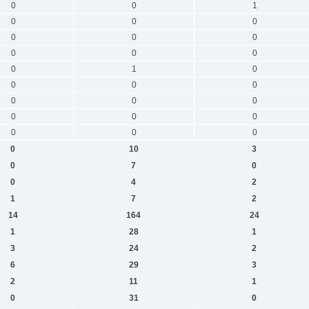
0
0
1
0
0
0
0
0
0
0
0
0
0
1
0
0
0
0
0
0
0
0
0
0
0
0
0
0
10
3
0
7
0
0
4
2
1
7
2
14
164
24
1
28
1
3
24
2
6
29
3
2
11
1
0
31
0