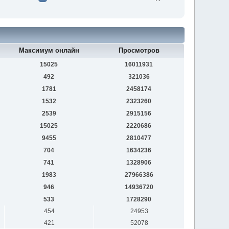
Максимум онлайн
Просмотров
15025
16011931
492
321036
1781
2458174
1532
2323260
2539
2915156
15025
2220686
9455
2810477
704
1634236
741
1328906
1983
27966386
946
14936720
533
1728290
454
24953
421
52078