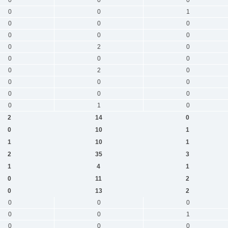
0
0
1
0
0
0
0
0
0
0
2
0
0
0
0
0
2
0
0
0
0
0
0
0
0
1
0
2
14
0
0
10
1
1
10
1
2
35
3
1
4
1
0
11
2
0
13
2
0
0
0
0
0
1
0
0
0