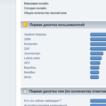
Максимум онлайн:
Сегодня онлайн:
Общее количество просмотров:
Первая десятка пользователей
Vladimir Nebotov
SWN
Komandor
ZAP
Journeyman
LatchLocker
APV
Bopo6eu
MaxMan
denis
Первая десятка тем (по количеству ответов
Кто что сейчас наблюдает?
Астрофотографии начинающих