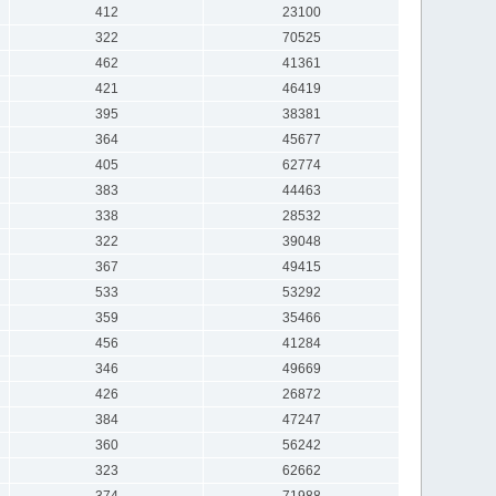
412
23100
322
70525
462
41361
421
46419
395
38381
364
45677
405
62774
383
44463
338
28532
322
39048
367
49415
533
53292
359
35466
456
41284
346
49669
426
26872
384
47247
360
56242
323
62662
374
71988