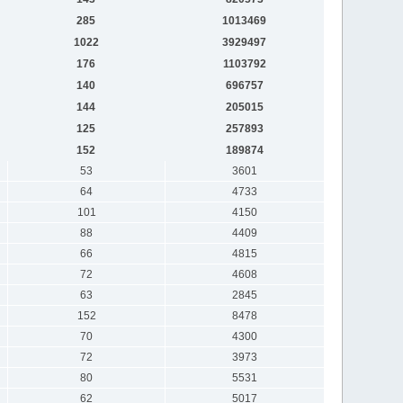
285
1013469
1022
3929497
176
1103792
140
696757
144
205015
125
257893
152
189874
53
3601
64
4733
101
4150
88
4409
66
4815
72
4608
63
2845
152
8478
70
4300
72
3973
80
5531
62
5017