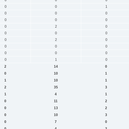
0
0
1
0
0
0
0
0
0
0
2
0
0
0
0
0
2
0
0
0
0
0
0
0
0
1
0
2
14
0
0
10
1
1
10
1
2
35
3
1
4
1
0
11
2
0
13
2
0
10
3
0
7
0
0
4
2