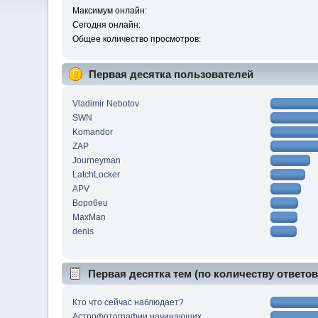
Максимум онлайн:
Сегодня онлайн:
Общее количество просмотров:
Первая десятка пользователей
Vladimir Nebotov
SWN
Komandor
ZAP
Journeyman
LatchLocker
APV
Bopo6eu
MaxMan
denis
Первая десятка тем (по количеству ответов
Кто что сейчас наблюдает?
Астрофотографии начинающих