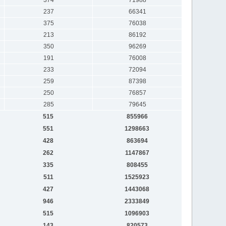
237
66341
375
76038
213
86192
350
96269
191
76008
233
72094
259
87398
250
76857
285
79645
515
855966
551
1298663
428
863694
262
1147867
335
808455
511
1525923
427
1443068
946
2333849
515
1096903
143
820573