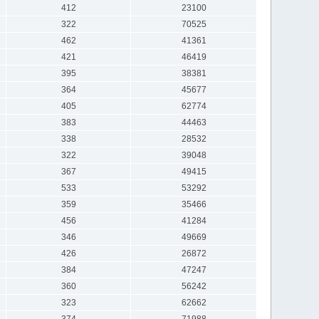
412
23100
322
70525
462
41361
421
46419
395
38381
364
45677
405
62774
383
44463
338
28532
322
39048
367
49415
533
53292
359
35466
456
41284
346
49669
426
26872
384
47247
360
56242
323
62662
374
71988