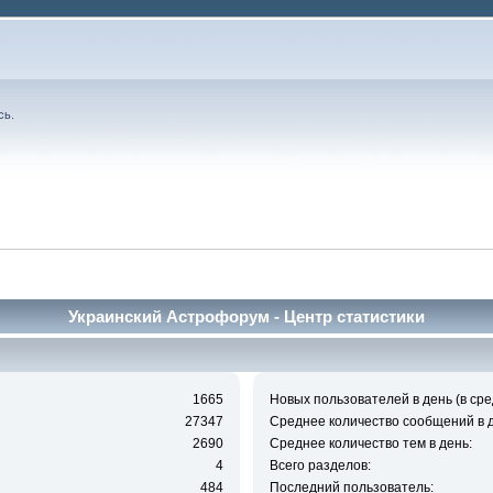
сь
.
Украинский Астрофорум - Центр статистики
1665
Новых пользователей в день (в сре
27347
Среднее количество сообщений в д
2690
Среднее количество тем в день:
4
Всего разделов:
484
Последний пользователь: