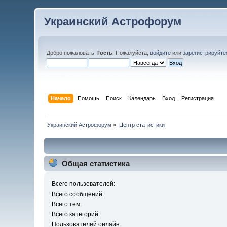
Украинский Астрофорум
Добро пожаловать,
Гость
. Пожалуйста,
войдите
или
зарегистрируйте
Начало
Помощь
Поиск
Календарь
Вход
Регистрация
Украинский Астрофорум
»
Центр статистики
Общая статистика
Всего пользователей:
Всего сообщений:
Всего тем:
Всего категорий:
Пользователей онлайн: