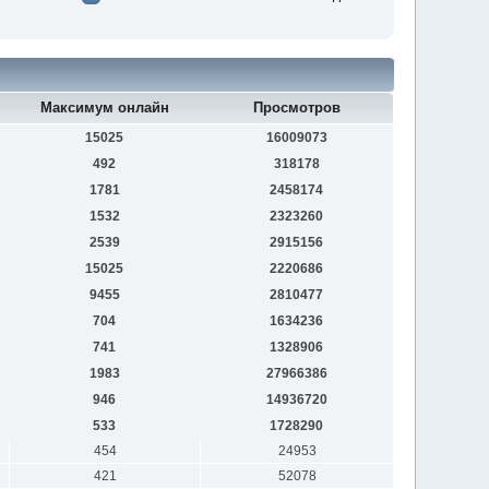
Максимум онлайн
Просмотров
15025
16009073
492
318178
1781
2458174
1532
2323260
2539
2915156
15025
2220686
9455
2810477
704
1634236
741
1328906
1983
27966386
946
14936720
533
1728290
454
24953
421
52078