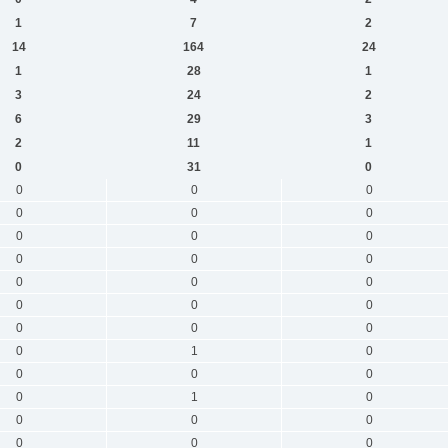
1
7
2
14
164
24
1
28
1
3
24
2
6
29
3
2
11
1
0
31
0
0
0
0
0
0
0
0
0
0
0
0
0
0
0
0
0
0
0
0
0
0
0
1
0
0
0
0
0
1
0
0
0
0
0
0
0