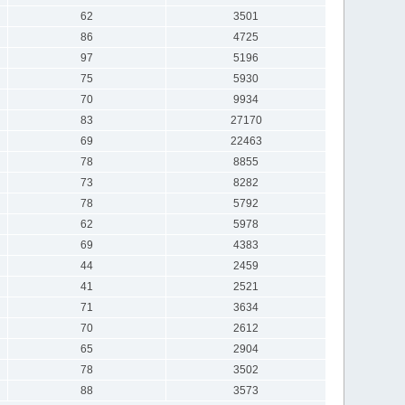
62
3501
86
4725
97
5196
75
5930
70
9934
83
27170
69
22463
78
8855
73
8282
78
5792
62
5978
69
4383
44
2459
41
2521
71
3634
70
2612
65
2904
78
3502
88
3573