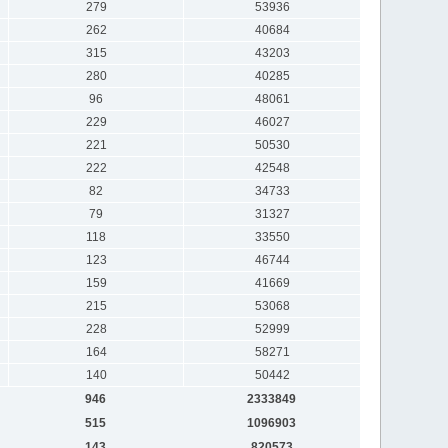
279
53936
262
40684
315
43203
280
40285
96
48061
229
46027
221
50530
222
42548
82
34733
79
31327
118
33550
123
46744
159
41669
215
53068
228
52999
164
58271
140
50442
946
2333849
515
1096903
143
820573