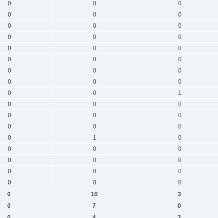
0
0
0
0
0
0
0
0
0
0
0
0
0
0
0
0
0
0
0
0
0
0
0
0
0
0
1
0
0
0
0
0
0
0
0
0
0
1
0
0
0
0
0
0
0
0
0
0
0
0
0
0
10
3
0
7
0
0
4
2