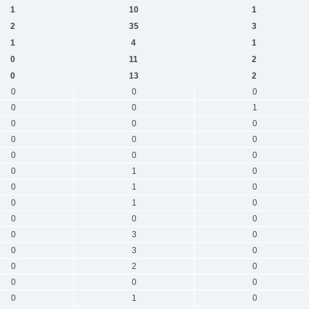
1
10
1
2
35
3
1
4
1
0
11
2
0
13
2
0
0
0
0
0
1
0
0
0
0
0
0
0
0
0
0
1
0
0
1
0
0
1
0
0
0
0
0
3
0
0
3
0
0
2
0
0
0
0
0
1
0