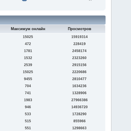
Максимум онлайн
Просмотров
15025
15919314
472
228419
1781
2458174
1532
2323260
2539
2915156
15025
2220686
9455
2810477
704
1634236
741
1328906
1983
27966386
946
14936720
533
1728290
515
855966
551
1298663