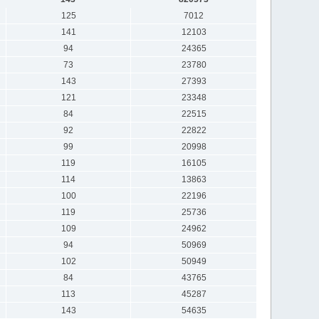
125
7012
141
12103
94
24365
73
23780
143
27393
121
23348
84
22515
92
22822
99
20998
119
16105
114
13863
100
22196
119
25736
109
24962
94
50969
102
50949
84
43765
113
45287
143
54635