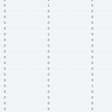
0
1
0
0
0
0
0
0
0
0
0
0
0
0
0
0
1
0
0
0
0
0
0
0
0
0
0
0
0
0
0
0
0
0
0
0
0
0
0
0
0
0
0
0
1
0
0
0
0
0
0
0
0
0
0
0
0