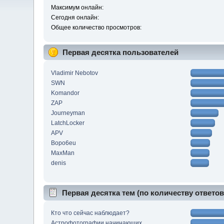
Максимум онлайн:
Сегодня онлайн:
Общее количество просмотров:
Первая десятка пользователей
Vladimir Nebotov
SWN
Komandor
ZAP
Journeyman
LatchLocker
APV
Bopo6eu
MaxMan
denis
Первая десятка тем (по количеству ответов
Кто что сейчас наблюдает?
Астрофотографии начинающих