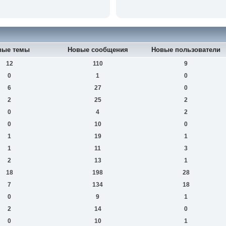
вые темы
Новые сообщения
Новые пользователи
12
110
9
0
1
0
6
27
0
2
25
2
0
4
2
0
10
0
1
19
1
1
11
3
2
13
1
18
198
28
7
134
18
0
9
1
2
14
0
0
10
1