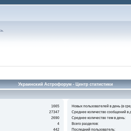
сь
.
Украинский Астрофорум - Центр статистики
1665
Новых пользователей в день (в сре
27347
Среднее количество сообщений в д
2690
Среднее количество тем в день:
4
Всего разделов:
442
Последний пользователь: