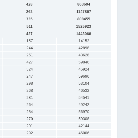
428
863694
262
1147867
335
808455
511
1525923
427
1443068
157
14152
244
42898
251
43628
427
59846
324
46924
247
59696
298
53104
268
46532
281
54541
264
49242
284
56970
270
59308
291
42144
292
46006