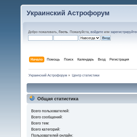
Украинский Астрофорум
Добро пожаловать,
Гость
. Пожалуйста,
войдите
или
зарегистрируйте
Начало
Помощь
Поиск
Календарь
Вход
Регистрация
Украинский Астрофорум
»
Центр статистики
Общая статистика
Всего пользователей:
Всего сообщений:
Всего тем:
Всего категорий:
Пользователей онлайн: