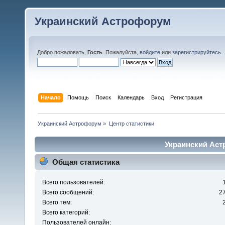
Украинский Астрофорум
Добро пожаловать,
Гость
. Пожалуйста,
войдите
или
зарегистрируйтесь
.
Начало
Помощь
Поиск
Календарь
Вход
Регистрация
Украинский Астрофорум
»
Центр статистики
Украинский Аст
Общая статистика
Всего пользователей:
Всего сообщений:
2
Всего тем:
Всего категорий:
Пользователей онлайн: