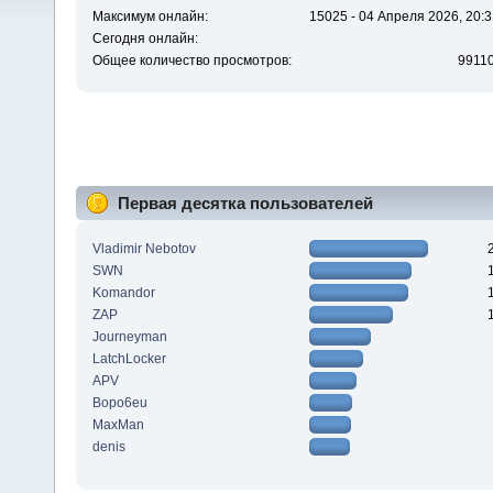
Максимум онлайн:
15025 - 04 Апреля 2026, 20:3
Сегодня онлайн:
Общее количество просмотров:
9911
Первая десятка пользователей
Vladimir Nebotov
SWN
Komandor
ZAP
Journeyman
LatchLocker
APV
Bopo6eu
MaxMan
denis