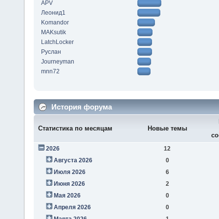
APV
Леонид1
Komandor
MAKsutik
LatchLocker
Руслан
Journeyman
mnn72
История форума
Статистика по месяцам
Новые темы
со
2026
12
Августа 2026
0
Июля 2026
6
Июня 2026
2
Мая 2026
0
Апреля 2026
0
Марта 2026
1