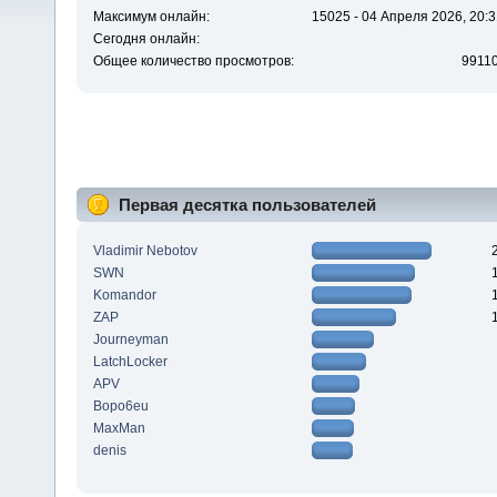
Максимум онлайн:
15025 - 04 Апреля 2026, 20:3
Сегодня онлайн:
Общее количество просмотров:
9911
Первая десятка пользователей
Vladimir Nebotov
SWN
Komandor
ZAP
Journeyman
LatchLocker
APV
Bopo6eu
MaxMan
denis