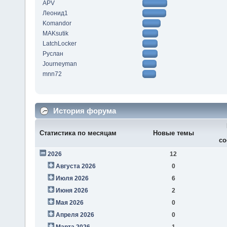
APV
Леонид1
Komandor
MAKsutik
LatchLocker
Руслан
Journeyman
mnn72
История форума
Статистика по месяцам
Новые темы
со
2026
12
Августа 2026
0
Июля 2026
6
Июня 2026
2
Мая 2026
0
Апреля 2026
0
Марта 2026
1