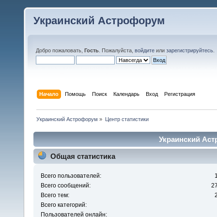
Украинский Астрофорум
Добро пожаловать,
Гость
. Пожалуйста,
войдите
или
зарегистрируйтесь
.
Начало
Помощь
Поиск
Календарь
Вход
Регистрация
Украинский Астрофорум
»
Центр статистики
Украинский Аст
Общая статистика
Всего пользователей:
Всего сообщений:
2
Всего тем:
Всего категорий:
Пользователей онлайн: