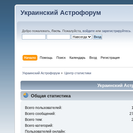
Украинский Астрофорум
Добро пожаловать,
Гость
. Пожалуйста,
войдите
или
зарегистрируйтесь
.
Начало
Помощь
Поиск
Календарь
Вход
Регистрация
Украинский Астрофорум
»
Центр статистики
Украинский Аст
Общая статистика
Всего пользователей:
Всего сообщений:
2
Всего тем:
Всего категорий:
Пользователей онлайн: