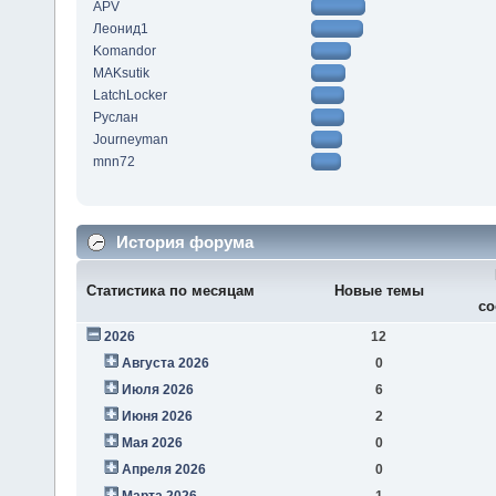
APV
Леонид1
Komandor
MAKsutik
LatchLocker
Руслан
Journeyman
mnn72
История форума
Статистика по месяцам
Новые темы
со
2026
12
Августа 2026
0
Июля 2026
6
Июня 2026
2
Мая 2026
0
Апреля 2026
0
Марта 2026
1