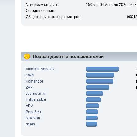
Максимум онлайн:
15025 - 04 Апреля 2026, 20:3
Сегодня онлайн:
Общее количество просмотров:
9901
Первая десятка пользователей
Vladimir Nebotov
SWN
Komandor
ZAP
Journeyman
LatchLocker
APV
Bopo6eu
MaxMan
denis