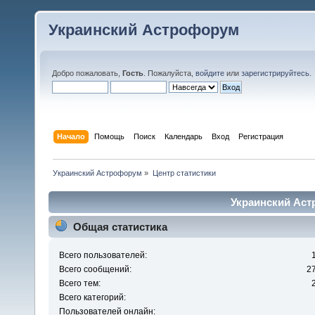
Украинский Астрофорум
Добро пожаловать,
Гость
. Пожалуйста,
войдите
или
зарегистрируйтесь
.
Начало
Помощь
Поиск
Календарь
Вход
Регистрация
Украинский Астрофорум
»
Центр статистики
Украинский Аст
Общая статистика
Всего пользователей:
Всего сообщений:
2
Всего тем:
Всего категорий:
Пользователей онлайн: