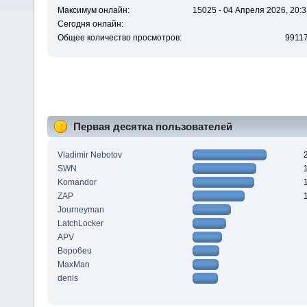
Максимум онлайн:
15025 - 04 Апреля 2026, 20:3
Сегодня онлайн:
Общее количество просмотров:
9911
Первая десятка пользователей
Vladimir Nebotov
SWN
Komandor
ZAP
Journeyman
LatchLocker
APV
Bopo6eu
MaxMan
denis