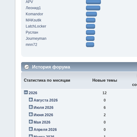
APV
Леонид1
Komandor
MAKsutik
LatchLocker
Руслан
Journeyman
mnn72
История форума
Статистика по месяцам
Новые темы
со
2026
12
Августа 2026
0
Июля 2026
6
Июня 2026
2
Мая 2026
0
Апреля 2026
0
Марта 2026
1