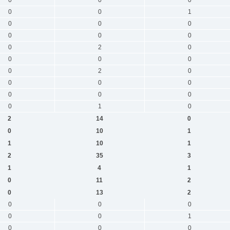
0
0
1
0
0
0
0
0
0
0
2
0
0
0
0
0
2
0
0
0
0
0
0
0
0
1
0
2
14
0
0
10
1
1
10
1
2
35
3
1
4
1
0
11
2
0
13
2
0
0
0
0
0
1
0
0
0