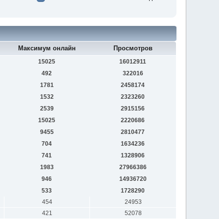
Максимум онлайн
Просмотров
15025
16012911
492
322016
1781
2458174
1532
2323260
2539
2915156
15025
2220686
9455
2810477
704
1634236
741
1328906
1983
27966386
946
14936720
533
1728290
454
24953
421
52078