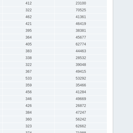
412
23100
322
70525
462
41361
421
46419
395
38381
364
45677
405
62774
383
44463
338
28532
322
39048
367
49415
533
53292
359
35466
456
41284
346
49669
426
26872
384
47247
360
56242
323
62662
374
71988