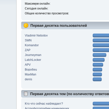
Максимум онлайн:
Сегодня онлайн:
Общее количество просмотров:
Первая десятка пользователей
Vladimir Nebotov
SWN
Komandor
ZAP
Journeyman
LatchLocker
APV
Bopo6eu
MaxMan
denis
Первая десятка тем (по количеству ответов
Кто что сейчас наблюдает?
Астрофотографии начинающих