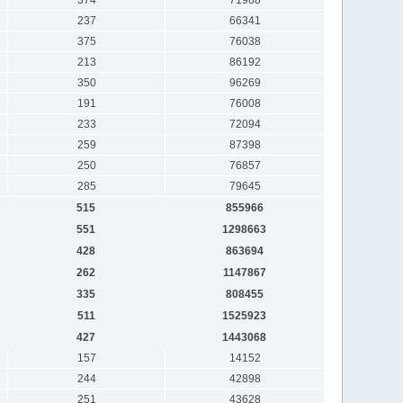
237
66341
375
76038
213
86192
350
96269
191
76008
233
72094
259
87398
250
76857
285
79645
515
855966
551
1298663
428
863694
262
1147867
335
808455
511
1525923
427
1443068
157
14152
244
42898
251
43628