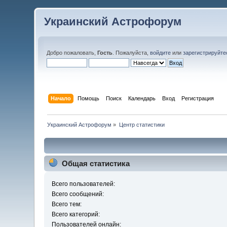
Украинский Астрофорум
Добро пожаловать,
Гость
. Пожалуйста,
войдите
или
зарегистрируйте
Начало
Помощь
Поиск
Календарь
Вход
Регистрация
Украинский Астрофорум
»
Центр статистики
Общая статистика
Всего пользователей:
Всего сообщений:
Всего тем:
Всего категорий:
Пользователей онлайн: