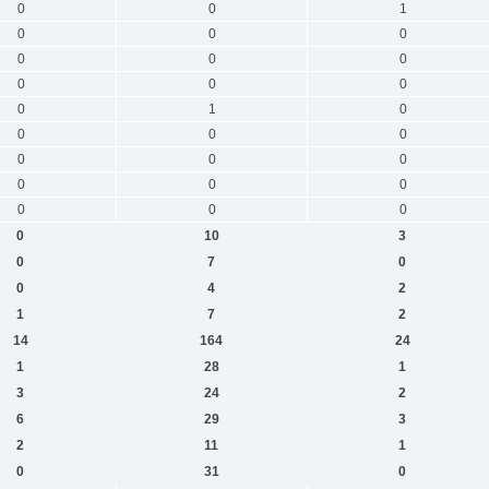
0
0
1
0
0
0
0
0
0
0
0
0
0
1
0
0
0
0
0
0
0
0
0
0
0
0
0
0
10
3
0
7
0
0
4
2
1
7
2
14
164
24
1
28
1
3
24
2
6
29
3
2
11
1
0
31
0