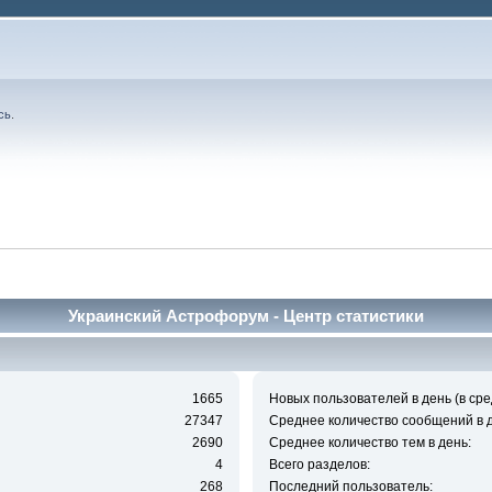
сь
.
Украинский Астрофорум - Центр статистики
1665
Новых пользователей в день (в сре
27347
Среднее количество сообщений в д
2690
Среднее количество тем в день:
4
Всего разделов:
268
Последний пользователь: