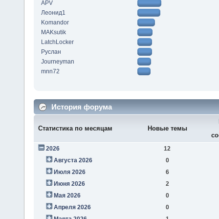
APV
Леонид1
Komandor
MAKsutik
LatchLocker
Руслан
Journeyman
mnn72
История форума
Статистика по месяцам
Новые темы
со
2026
12
Августа 2026
0
Июля 2026
6
Июня 2026
2
Мая 2026
0
Апреля 2026
0
Марта 2026
1