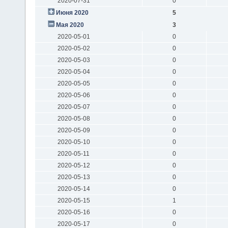
2020-07-31
0
Июня 2020
5
Мая 2020
3
2020-05-01
0
2020-05-02
0
2020-05-03
0
2020-05-04
0
2020-05-05
0
2020-05-06
0
2020-05-07
0
2020-05-08
0
2020-05-09
0
2020-05-10
0
2020-05-11
0
2020-05-12
0
2020-05-13
0
2020-05-14
0
2020-05-15
1
2020-05-16
0
2020-05-17
0