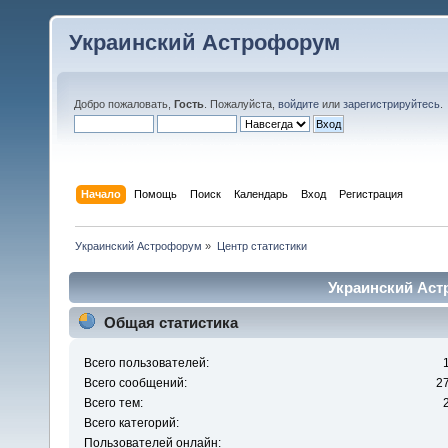
Украинский Астрофорум
Добро пожаловать,
Гость
. Пожалуйста,
войдите
или
зарегистрируйтесь
.
Начало
Помощь
Поиск
Календарь
Вход
Регистрация
Украинский Астрофорум
»
Центр статистики
Украинский Аст
Общая статистика
Всего пользователей:
Всего сообщений:
2
Всего тем:
Всего категорий:
Пользователей онлайн: