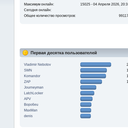
Максимум онлайн:
15025 - 04 Апреля 2026, 20:3
Сегодня онлайн:
Общее количество просмотров:
9911
Первая десятка пользователей
Vladimir Nebotov
SWN
Komandor
ZAP
Journeyman
LatchLocker
APV
Bopo6eu
MaxMan
denis