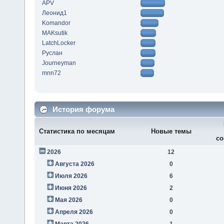
APV
Леонид1
Komandor
MAKsutik
LatchLocker
Руслан
Journeyman
mnn72
История форума
Статистика по месяцам
Новые темы
со
2026
12
Августа 2026
0
Июля 2026
6
Июня 2026
2
Мая 2026
0
Апреля 2026
0
Марта 2026
1