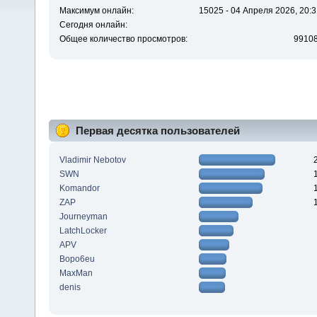
Максимум онлайн:
15025 - 04 Апреля 2026, 20:3
Сегодня онлайн:
Общее количество просмотров:
9910
Первая десятка пользователей
Vladimir Nebotov
SWN
Komandor
ZAP
Journeyman
LatchLocker
APV
Bopo6eu
MaxMan
denis