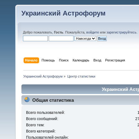
Украинский Астрофорум
Добро пожаловать,
Гость
. Пожалуйста,
войдите
или
зарегистрируйтесь
.
Начало
Помощь
Поиск
Календарь
Вход
Регистрация
Украинский Астрофорум
»
Центр статистики
Украинский Аст
Общая статистика
Всего пользователей:
Всего сообщений:
2
Всего тем:
Всего категорий:
Пользователей онлайн: