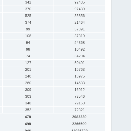
342
92435
370
97439
525
35856
374
21464
99
37391
108
37319
94
54368
98
10492
74
34204
127
50491
201
15763
240
13975
260
14633
309
16912
303
73546
348
79163
352
72321
478
2083330
498
2266599
946
14936720