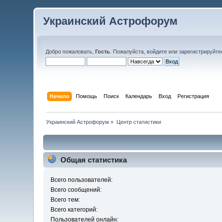
Украинский Астрофорум
Добро пожаловать,
Гость
. Пожалуйста,
войдите
или
зарегистрируйте
Начало
Помощь
Поиск
Календарь
Вход
Регистрация
Украинский Астрофорум
»
Центр статистики
Общая статистика
Всего пользователей:
Всего сообщений:
Всего тем:
Всего категорий:
Пользователей онлайн: