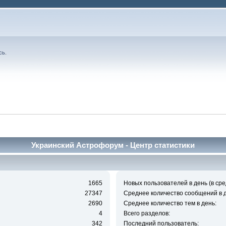
сь
.
Украинский Астрофорум - Центр статистики
1665
Новых пользователей в день (в сре
27347
Среднее количество сообщений в д
2690
Среднее количество тем в день:
4
Всего разделов:
342
Последний пользователь: