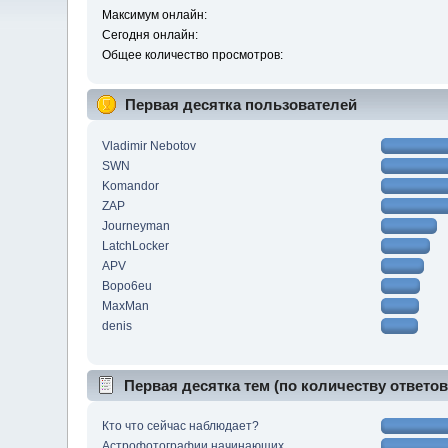
Максимум онлайн:
Сегодня онлайн:
Общее количество просмотров:
Первая десятка пользователей
Vladimir Nebotov
SWN
Komandor
ZAP
Journeyman
LatchLocker
APV
Bopo6eu
MaxMan
denis
Первая десятка тем (по количеству ответов
Кто что сейчас наблюдает?
Астрофотографии начинающих