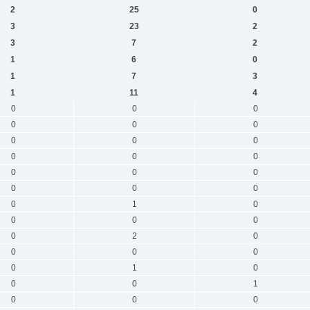
2
25
0
3
23
2
3
7
2
1
6
0
1
7
3
1
11
4
0
0
0
0
0
0
0
0
0
0
0
0
0
0
0
0
0
0
0
1
0
0
0
0
0
2
0
0
0
0
0
1
0
0
0
1
0
0
0