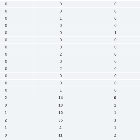
0
0
0
0
0
0
0
1
0
0
0
0
0
0
1
0
0
0
0
0
0
0
2
0
0
0
0
0
2
0
0
0
0
0
0
0
0
1
0
2
14
0
0
10
1
1
10
1
2
35
3
1
4
1
0
11
2