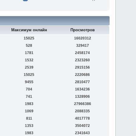
Максимум онлайн
Просмотров
15025
16020312
528
329417
1781
2458174
1532
2323260
2539
2915156
15025
2220686
9455
2810477
704
1634236
741
1328906
1983
27966386
1069
2088335
811
4017778
1353
3504072
1983
2341643