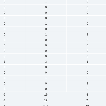
0
1
0
0
0
0
0
0
0
0
0
0
0
1
0
0
0
0
0
1
1
0
0
0
0
0
0
0
0
0
0
0
0
1
3
1
0
0
0
0
0
0
0
1
0
0
0
1
0
0
0
0
19
4
0
12
2
7
134
18