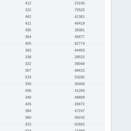
412
23100
322
70525
462
41361
421
46419
395
38381
364
45677
405
62774
383
44463
338
28532
322
39048
367
49415
533
53292
359
35466
456
41284
346
49669
426
26872
384
47247
360
56242
323
62662
374
71988