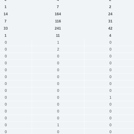
1
7
2
14
164
24
7
116
31
33
241
42
1
11
4
0
1
0
0
2
0
0
0
0
0
0
0
0
0
0
0
0
0
0
0
0
0
0
0
0
0
1
0
0
0
0
0
0
0
0
0
0
1
0
0
0
0