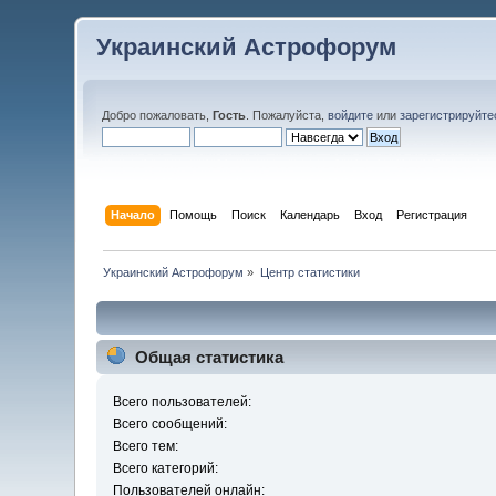
Украинский Астрофорум
Добро пожаловать,
Гость
. Пожалуйста,
войдите
или
зарегистрируйте
Начало
Помощь
Поиск
Календарь
Вход
Регистрация
Украинский Астрофорум
»
Центр статистики
Общая статистика
Всего пользователей:
Всего сообщений:
Всего тем:
Всего категорий:
Пользователей онлайн: