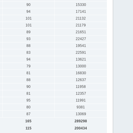
90
15330
94
17141
101
21132
101
21179
89
21651
93
22427
88
19541
83
22591
94
13621
79
13000
81
16830
88
12637
90
11958
81
12357
95
11991
80
9381
87
13069
165
289298
115
200434