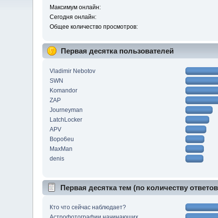
Максимум онлайн:
Сегодня онлайн:
Общее количество просмотров:
Первая десятка пользователей
Vladimir Nebotov
SWN
Komandor
ZAP
Journeyman
LatchLocker
APV
Bopo6eu
MaxMan
denis
Первая десятка тем (по количеству ответов
Кто что сейчас наблюдает?
Астрофотографии начинающих