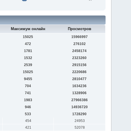
Максимум онлайн
Просмотров
15025
15966997
472
276102
1781
2458174
1532
2323260
2539
2915156
15025
2220686
9455
2810477
704
1634236
741
1328906
1983
27966386
946
14936720
533
1728290
454
24953
421
52078