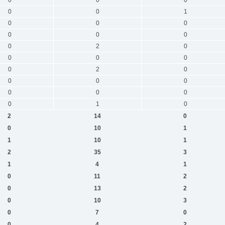
0
0
1
0
0
0
0
0
0
0
2
0
0
0
0
0
2
0
0
0
0
0
0
0
0
1
0
2
14
0
0
10
1
1
10
1
2
35
3
1
4
1
0
11
2
0
13
2
0
10
3
0
7
0
0
4
2