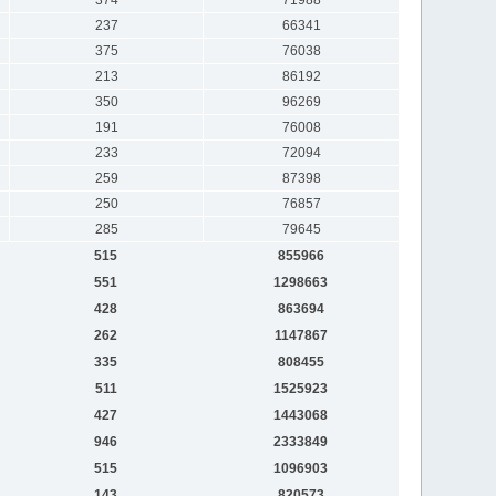
237
66341
375
76038
213
86192
350
96269
191
76008
233
72094
259
87398
250
76857
285
79645
515
855966
551
1298663
428
863694
262
1147867
335
808455
511
1525923
427
1443068
946
2333849
515
1096903
143
820573