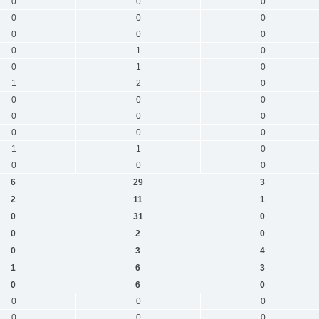
0
0
0
0
0
0
0
0
0
0
1
0
0
1
0
1
2
0
0
0
0
0
0
0
0
0
0
1
1
0
0
0
0
6
29
3
2
11
1
0
31
0
0
2
0
0
3
4
1
6
3
0
6
0
0
0
0
0
0
0