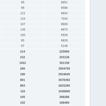
95
6951
96
9586
121
6842
124
7034
107
8600
135
6875
100
6928
95
6829
97
5148
214
225994
232
203128
1022
301339
266
3504705
190
2934645
801
3678392
883
2625260
116
3436800
105
268286
102
168484