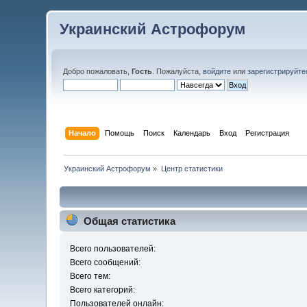
Украинский Астрофорум
Добро пожаловать,
Гость
. Пожалуйста,
войдите
или
зарегистрируйте
Начало
Помощь
Поиск
Календарь
Вход
Регистрация
Украинский Астрофорум
»
Центр статистики
Общая статистика
Всего пользователей:
Всего сообщений:
Всего тем:
Всего категорий:
Пользователей онлайн: