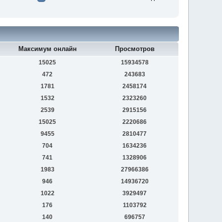
Максимум онлайн
Просмотров
15025
15934578
472
243683
1781
2458174
1532
2323260
2539
2915156
15025
2220686
9455
2810477
704
1634236
741
1328906
1983
27966386
946
14936720
1022
3929497
176
1103792
140
696757