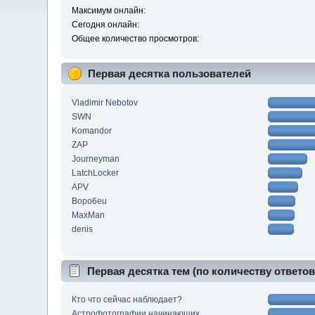
Максимум онлайн:
Сегодня онлайн:
Общее количество просмотров:
Первая десятка пользователей
Vladimir Nebotov
SWN
Komandor
ZAP
Journeyman
LatchLocker
APV
Bopo6eu
MaxMan
denis
Первая десятка тем (по количеству ответов
Кто что сейчас наблюдает?
Астрофотографии начинающих