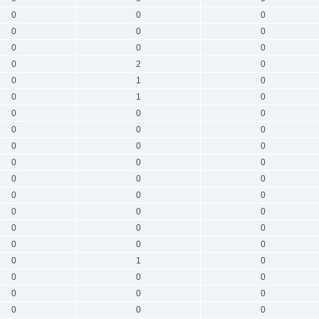
0
0
0
0
0
0
0
0
0
0
2
0
0
1
0
0
1
0
0
0
0
0
0
0
0
0
0
0
0
0
0
0
0
0
0
0
0
0
0
0
0
0
0
0
0
0
1
0
0
0
0
0
0
0
0
0
0