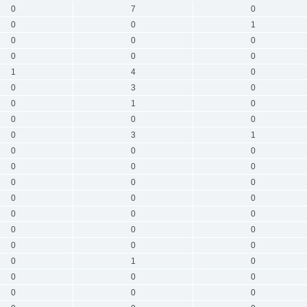
0
7
0
0
0
1
0
0
0
0
0
0
1
4
0
0
3
0
0
1
0
0
0
0
0
3
1
0
0
0
0
0
0
0
0
0
0
0
0
0
0
0
0
0
0
0
0
0
0
1
0
0
0
0
0
0
0