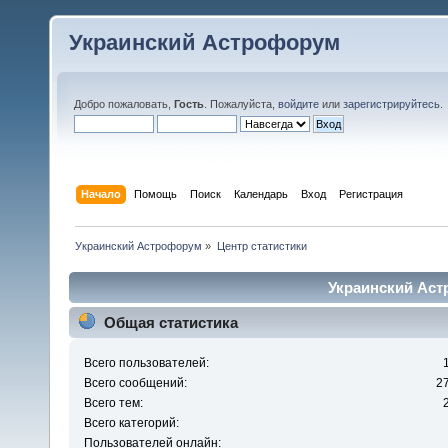
Украинский Астрофорум
Добро пожаловать,
Гость
. Пожалуйста,
войдите
или
зарегистрируйтесь
.
Начало
Помощь
Поиск
Календарь
Вход
Регистрация
Украинский Астрофорум
»
Центр статистики
Украинский Аст
Общая статистика
Всего пользователей:
Всего сообщений:
2
Всего тем:
Всего категорий:
Пользователей онлайн: