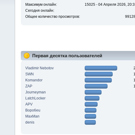
Максимум онлайн:
15025 - 04 Апреля 2026, 20:3
Сегодня онлайн:
Общее количество просмотров:
9912
Первая десятка пользователей
Vladimir Nebotov
SWN
Komandor
ZAP
Journeyman
LatchLocker
APV
Bopo6eu
MaxMan
denis