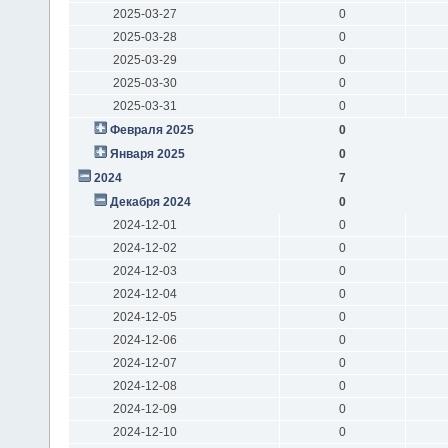
2025-03-27
0
2025-03-28
0
2025-03-29
0
2025-03-30
0
2025-03-31
0
Февраля 2025
0
Января 2025
0
2024
7
Декабря 2024
0
2024-12-01
0
2024-12-02
0
2024-12-03
0
2024-12-04
0
2024-12-05
0
2024-12-06
0
2024-12-07
0
2024-12-08
0
2024-12-09
0
2024-12-10
0