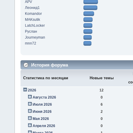
APV
Леонид1
Komandor
MAKsutik
LatchLocker
Руслан
Journeyman
mnn72
История форума
Статистика по месяцам
Новые темы
со
2026
12
Августа 2026
0
Июля 2026
6
Июня 2026
2
Мая 2026
0
Апреля 2026
0
Марта 2026
1