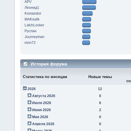
APV
Леонид1
Komandor
MAKsutik
LatchLocker
Руслан
Journeyman
mnn72
История форума
Статистика по месяцам
Новые темы
со
2026
12
Августа 2026
0
Июля 2026
6
Июня 2026
2
Мая 2026
0
Апреля 2026
0
Марта 2026
1