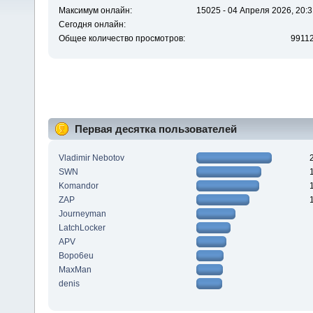
Максимум онлайн:
15025 - 04 Апреля 2026, 20:3
Сегодня онлайн:
Общее количество просмотров:
9911
Первая десятка пользователей
Vladimir Nebotov
SWN
Komandor
ZAP
Journeyman
LatchLocker
APV
Bopo6eu
MaxMan
denis