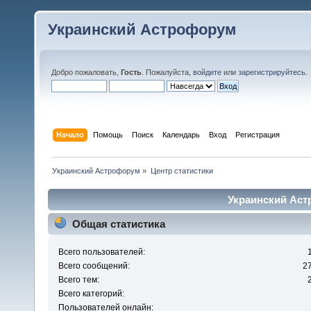
Украинский Астрофорум
Добро пожаловать,
Гость
. Пожалуйста,
войдите
или
зарегистрируйтесь
.
Начало
Помощь
Поиск
Календарь
Вход
Регистрация
Украинский Астрофорум
»
Центр статистики
Украинский Аст
Общая статистика
Всего пользователей:
Всего сообщений:
2
Всего тем:
Всего категорий:
Пользователей онлайн: