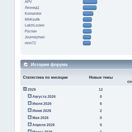
APV
Леонид1
Komandor
MAKsutik
LatchLocker
Руслан
Journeyman
mnn72
История форума
Статистика по месяцам
Новые темы
со
2026
12
Августа 2026
0
Июля 2026
6
Июня 2026
2
Мая 2026
0
Апреля 2026
0
Марта 2026
1