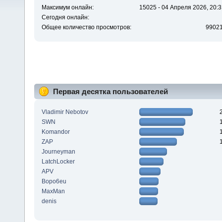
Максимум онлайн:
15025 - 04 Апреля 2026, 20:3
Сегодня онлайн:
Общее количество просмотров:
9902
Первая десятка пользователей
Vladimir Nebotov
SWN
Komandor
ZAP
Journeyman
LatchLocker
APV
Bopo6eu
MaxMan
denis