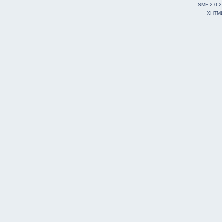
SMF 2.0.2
XHTM