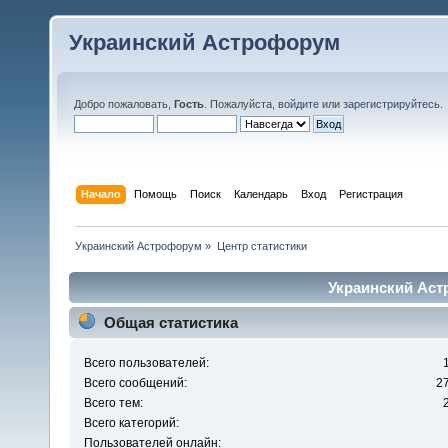
Украинский Астрофорум
Добро пожаловать,
Гость
. Пожалуйста,
войдите
или
зарегистрируйтесь
.
Начало
Помощь
Поиск
Календарь
Вход
Регистрация
Украинский Астрофорум
»
Центр статистики
Украинский Аст
Общая статистика
Всего пользователей:
Всего сообщений:
2
Всего тем:
Всего категорий:
Пользователей онлайн: