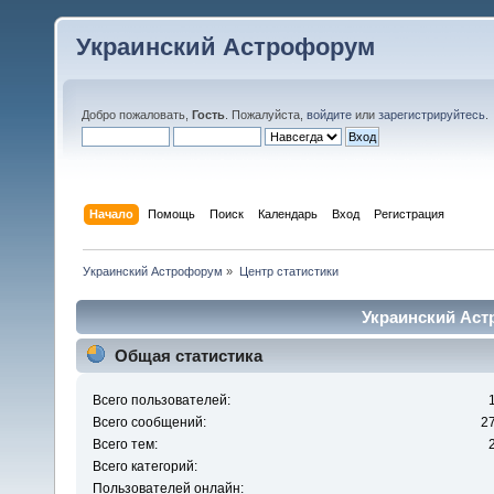
Украинский Астрофорум
Добро пожаловать,
Гость
. Пожалуйста,
войдите
или
зарегистрируйтесь
.
Начало
Помощь
Поиск
Календарь
Вход
Регистрация
Украинский Астрофорум
»
Центр статистики
Украинский Аст
Общая статистика
Всего пользователей:
Всего сообщений:
2
Всего тем:
Всего категорий:
Пользователей онлайн: