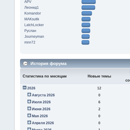
APV
Леонид1
Komandor
MAKsutik
LatchLocker
Руслан
Journeyman
mnn72
История форума
Статистика по месяцам
Новые темы
со
2026
12
Августа 2026
0
Июля 2026
6
Июня 2026
2
Мая 2026
0
Апреля 2026
0
Марта 2026
1