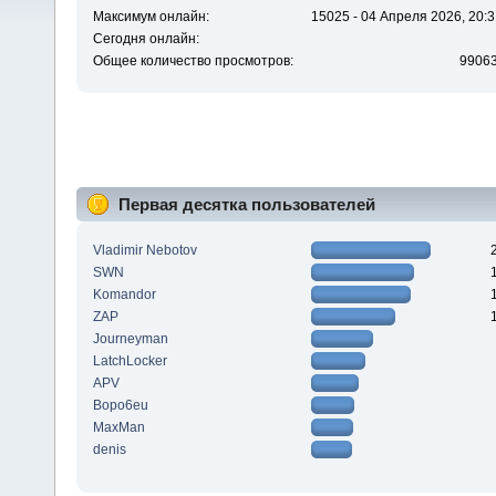
Максимум онлайн:
15025 - 04 Апреля 2026, 20:3
Сегодня онлайн:
Общее количество просмотров:
9906
Первая десятка пользователей
Vladimir Nebotov
SWN
Komandor
ZAP
Journeyman
LatchLocker
APV
Bopo6eu
MaxMan
denis