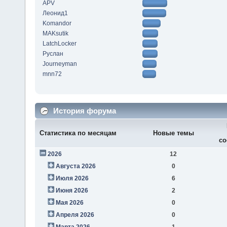
APV
Леонид1
Komandor
MAKsutik
LatchLocker
Руслан
Journeyman
mnn72
История форума
Статистика по месяцам
Новые темы
со
2026
12
Августа 2026
0
Июля 2026
6
Июня 2026
2
Мая 2026
0
Апреля 2026
0
Марта 2026
1