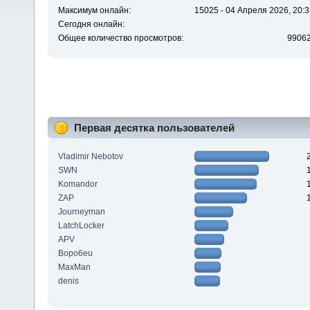
Максимум онлайн:
15025 - 04 Апреля 2026, 20:3
Сегодня онлайн:
Общее количество просмотров:
9906
Первая десятка пользователей
Vladimir Nebotov
SWN
Komandor
ZAP
Journeyman
LatchLocker
APV
Bopo6eu
MaxMan
denis