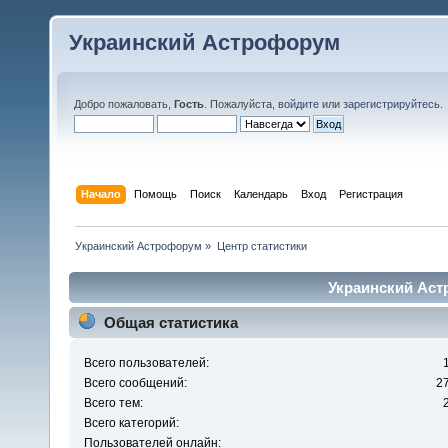
Украинский Астрофорум
Добро пожаловать,
Гость
. Пожалуйста,
войдите
или
зарегистрируйтесь
.
Начало
Помощь
Поиск
Календарь
Вход
Регистрация
Украинский Астрофорум
»
Центр статистики
Украинский Аст
Общая статистика
Всего пользователей:
Всего сообщений:
2
Всего тем:
Всего категорий:
Пользователей онлайн: