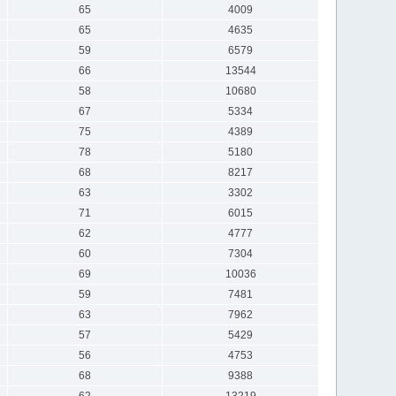
65
4009
65
4635
59
6579
66
13544
58
10680
67
5334
75
4389
78
5180
68
8217
63
3302
71
6015
62
4777
60
7304
69
10036
59
7481
63
7962
57
5429
56
4753
68
9388
62
13219