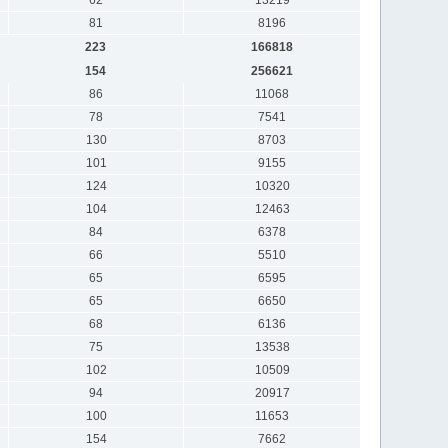
81
8196
223
166818
154
256621
86
11068
78
7541
130
8703
101
9155
124
10320
104
12463
84
6378
66
5510
65
6595
65
6650
68
6136
75
13538
102
10509
94
20917
100
11653
154
7662