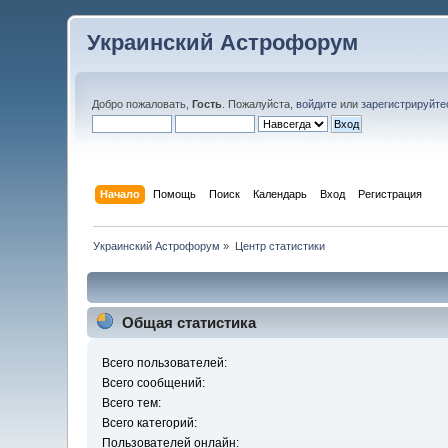
Украинский Астрофорум
Добро пожаловать,
Гость
. Пожалуйста,
войдите
или
зарегистрируйте
Начало
Помощь
Поиск
Календарь
Вход
Регистрация
Украинский Астрофорум
»
Центр статистики
Общая статистика
Всего пользователей:
Всего сообщений:
Всего тем:
Всего категорий:
Пользователей онлайн: