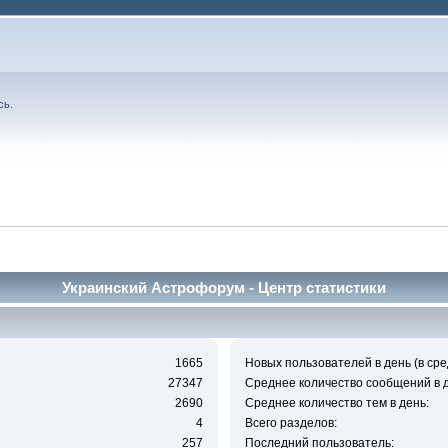
сь
.
Украинский Астрофорум - Центр статистики
1665
Новых пользователей в день (в сре
27347
Среднее количество сообщений в д
2690
Среднее количество тем в день:
4
Всего разделов:
257
Последний пользователь: