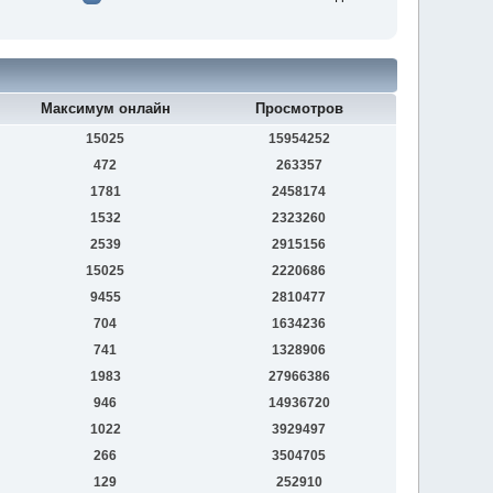
Максимум онлайн
Просмотров
15025
15954252
472
263357
1781
2458174
1532
2323260
2539
2915156
15025
2220686
9455
2810477
704
1634236
741
1328906
1983
27966386
946
14936720
1022
3929497
266
3504705
129
252910