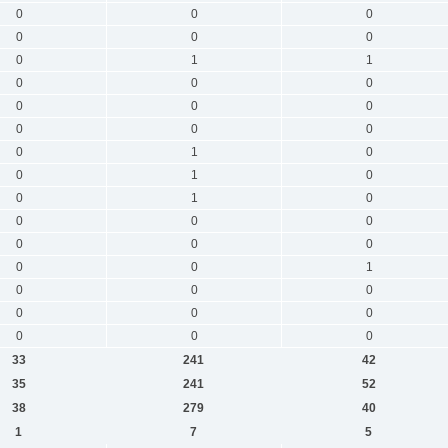
0
0
0
0
0
0
0
1
1
0
0
0
0
0
0
0
0
0
0
1
0
0
1
0
0
1
0
0
0
0
0
0
0
0
0
1
0
0
0
0
0
0
0
0
0
33
241
42
35
241
52
38
279
40
1
7
5