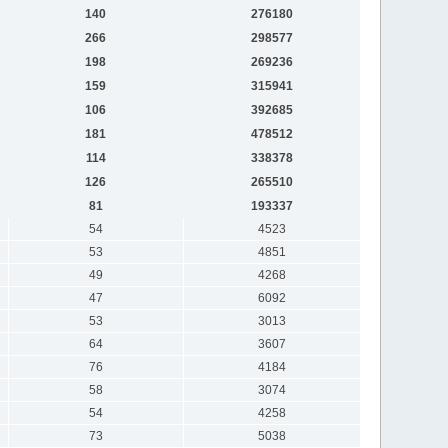
140
276180
266
298577
198
269236
159
315941
106
392685
181
478512
114
338378
126
265510
81
193337
54
4523
53
4851
49
4268
47
6092
53
3013
64
3607
76
4184
58
3074
54
4258
73
5038