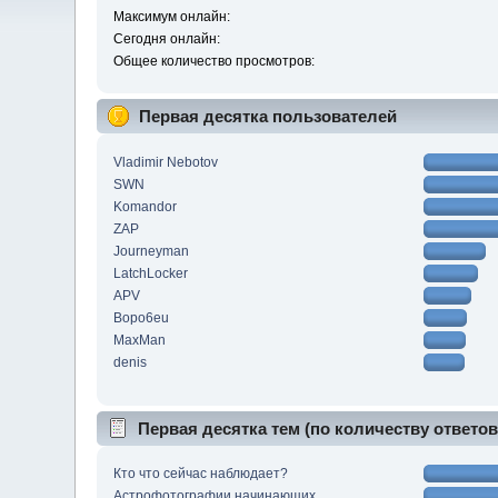
Максимум онлайн:
Сегодня онлайн:
Общее количество просмотров:
Первая десятка пользователей
Vladimir Nebotov
SWN
Komandor
ZAP
Journeyman
LatchLocker
APV
Bopo6eu
MaxMan
denis
Первая десятка тем (по количеству ответов
Кто что сейчас наблюдает?
Астрофотографии начинающих