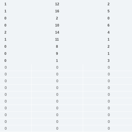
1
12
2
1
16
5
0
2
0
0
10
6
2
14
4
1
11
1
0
8
2
0
9
1
0
1
3
0
0
0
0
0
0
0
0
0
0
0
0
0
0
0
0
0
0
0
0
0
0
0
0
0
0
0
0
0
0