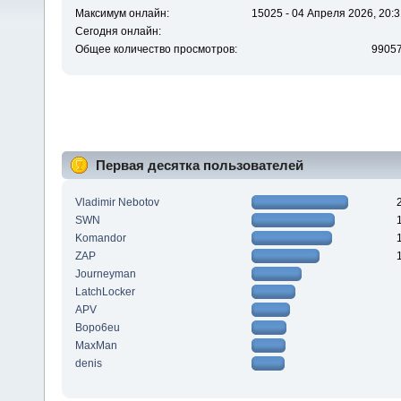
Максимум онлайн:
15025 - 04 Апреля 2026, 20:3
Сегодня онлайн:
Общее количество просмотров:
9905
Первая десятка пользователей
Vladimir Nebotov
SWN
Komandor
ZAP
Journeyman
LatchLocker
APV
Bopo6eu
MaxMan
denis