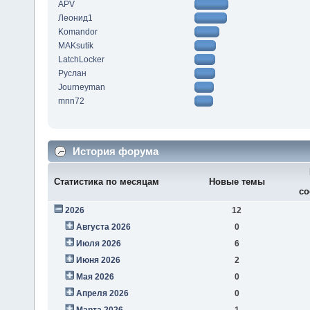
APV
Леонид1
Komandor
MAKsutik
LatchLocker
Руслан
Journeyman
mnn72
История форума
Статистика по месяцам
Новые темы
со
2026
12
Августа 2026
0
Июля 2026
6
Июня 2026
2
Мая 2026
0
Апреля 2026
0
Марта 2026
1