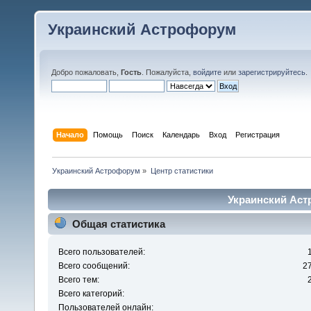
Украинский Астрофорум
Добро пожаловать,
Гость
. Пожалуйста,
войдите
или
зарегистрируйтесь
.
Начало
Помощь
Поиск
Календарь
Вход
Регистрация
Украинский Астрофорум
»
Центр статистики
Украинский Аст
Общая статистика
Всего пользователей:
Всего сообщений:
2
Всего тем:
Всего категорий:
Пользователей онлайн: