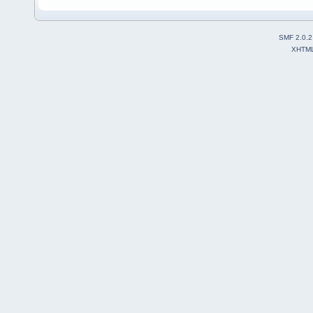
SMF 2.0.2
XHTM