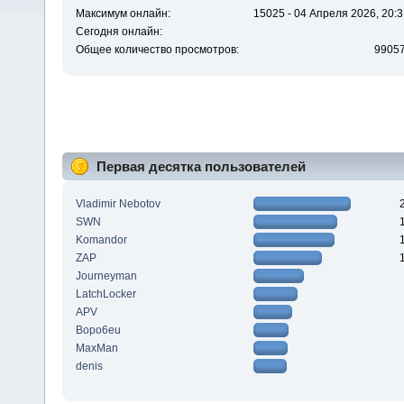
Максимум онлайн:
15025 - 04 Апреля 2026, 20:3
Сегодня онлайн:
Общее количество просмотров:
9905
Первая десятка пользователей
Vladimir Nebotov
SWN
Komandor
ZAP
Journeyman
LatchLocker
APV
Bopo6eu
MaxMan
denis