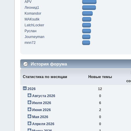
APV
Леонид1
Komandor
MAKsutik
LatchLocker
Руслан
Journeyman
mnn72
История форума
Статистика по месяцам
Новые темы
со
2026
12
Августа 2026
0
Июля 2026
6
Июня 2026
2
Мая 2026
0
Апреля 2026
0
Марта 2026
1