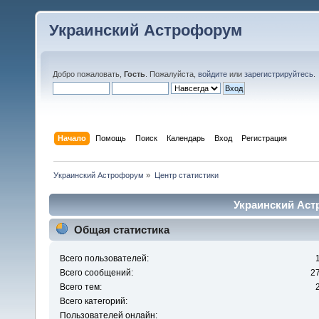
Украинский Астрофорум
Добро пожаловать,
Гость
. Пожалуйста,
войдите
или
зарегистрируйтесь
.
Начало
Помощь
Поиск
Календарь
Вход
Регистрация
Украинский Астрофорум
»
Центр статистики
Украинский Аст
Общая статистика
Всего пользователей:
Всего сообщений:
2
Всего тем:
Всего категорий:
Пользователей онлайн: