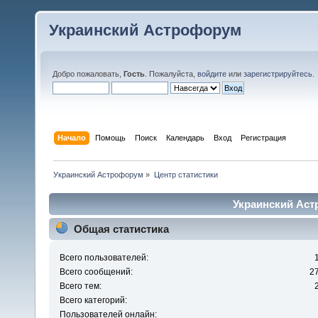
Украинский Астрофорум
Добро пожаловать,
Гость
. Пожалуйста,
войдите
или
зарегистрируйтесь
.
Начало
Помощь
Поиск
Календарь
Вход
Регистрация
Украинский Астрофорум
»
Центр статистики
Украинский Аст
Общая статистика
Всего пользователей:
Всего сообщений:
2
Всего тем:
Всего категорий:
Пользователей онлайн: