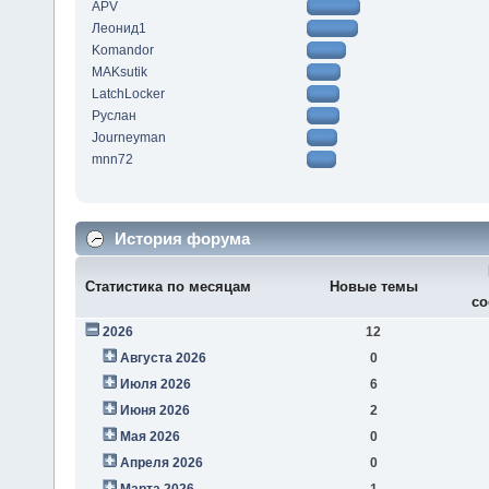
APV
Леонид1
Komandor
MAKsutik
LatchLocker
Руслан
Journeyman
mnn72
История форума
Статистика по месяцам
Новые темы
со
2026
12
Августа 2026
0
Июля 2026
6
Июня 2026
2
Мая 2026
0
Апреля 2026
0
Марта 2026
1