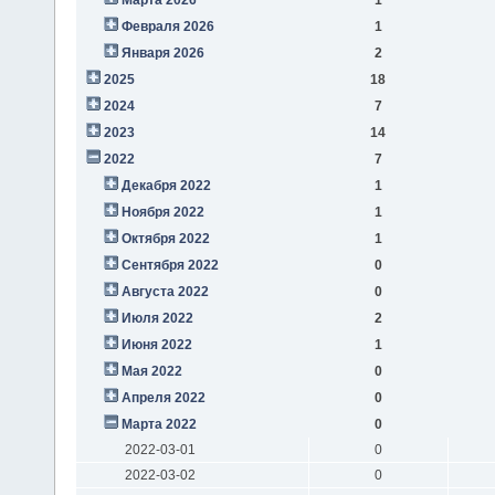
Февраля 2026
1
Января 2026
2
2025
18
2024
7
2023
14
2022
7
Декабря 2022
1
Ноября 2022
1
Октября 2022
1
Сентября 2022
0
Августа 2022
0
Июля 2022
2
Июня 2022
1
Мая 2022
0
Апреля 2022
0
Марта 2022
0
2022-03-01
0
2022-03-02
0