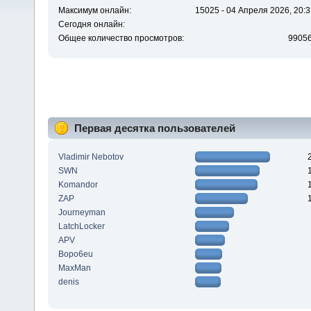
Максимум онлайн:
15025 - 04 Апреля 2026, 20:3
Сегодня онлайн:
Общее количество просмотров:
9905
Первая десятка пользователей
Vladimir Nebotov
SWN
Komandor
ZAP
Journeyman
LatchLocker
APV
Bopo6eu
MaxMan
denis