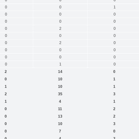
0
0
1
0
0
0
0
0
0
0
2
0
0
0
0
0
2
0
0
0
0
0
0
0
0
1
0
2
14
0
0
10
1
1
10
1
2
35
3
1
4
1
0
11
2
0
13
2
0
10
3
0
7
0
0
4
2