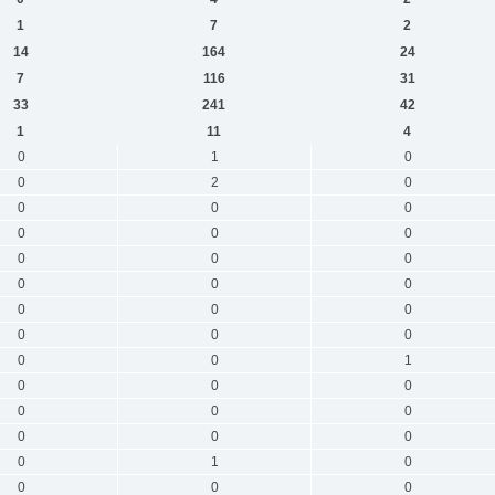
1
7
2
14
164
24
7
116
31
33
241
42
1
11
4
0
1
0
0
2
0
0
0
0
0
0
0
0
0
0
0
0
0
0
0
0
0
0
0
0
0
1
0
0
0
0
0
0
0
0
0
0
1
0
0
0
0