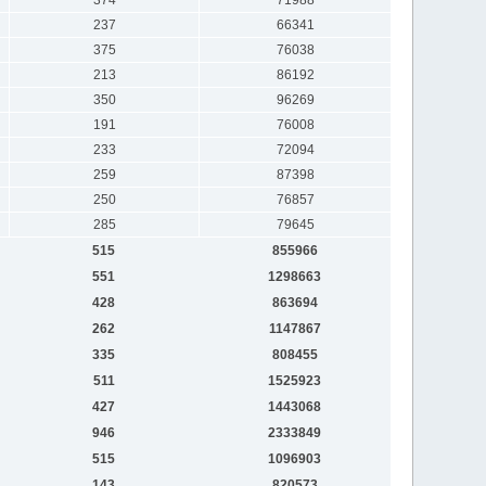
237
66341
375
76038
213
86192
350
96269
191
76008
233
72094
259
87398
250
76857
285
79645
515
855966
551
1298663
428
863694
262
1147867
335
808455
511
1525923
427
1443068
946
2333849
515
1096903
143
820573