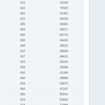
412
23100
322
70525
462
41361
421
46419
395
38381
364
45677
405
62774
383
44463
338
28532
322
39048
367
49415
533
53292
359
35466
456
41284
346
49669
426
26872
384
47247
360
56242
323
62662
374
71988