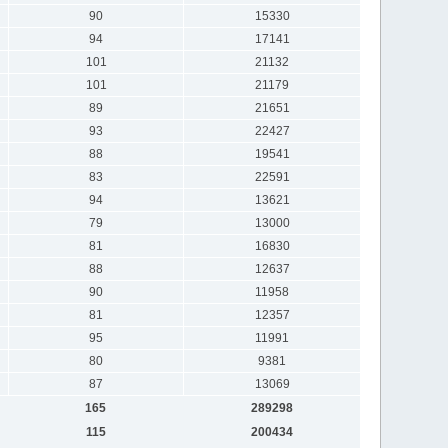
90
15330
94
17141
101
21132
101
21179
89
21651
93
22427
88
19541
83
22591
94
13621
79
13000
81
16830
88
12637
90
11958
81
12357
95
11991
80
9381
87
13069
165
289298
115
200434