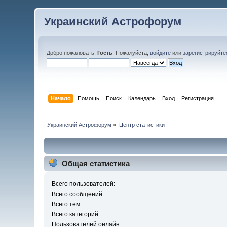
Украинский Астрофорум
Добро пожаловать,
Гость
. Пожалуйста,
войдите
или
зарегистрируйте
Начало
Помощь
Поиск
Календарь
Вход
Регистрация
Украинский Астрофорум
»
Центр статистики
Общая статистика
Всего пользователей:
Всего сообщений:
Всего тем:
Всего категорий:
Пользователей онлайн: