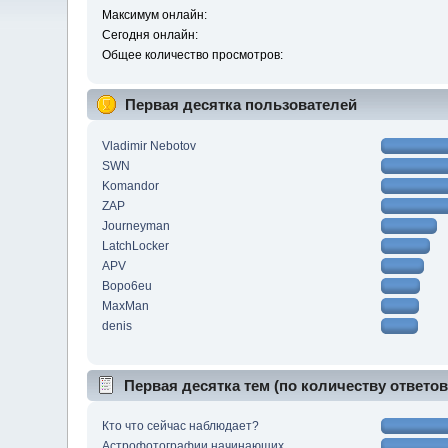
Максимум онлайн:
Сегодня онлайн:
Общее количество просмотров:
Первая десятка пользователей
Vladimir Nebotov
SWN
Komandor
ZAP
Journeyman
LatchLocker
APV
Bopo6eu
MaxMan
denis
Первая десятка тем (по количеству ответов
Кто что сейчас наблюдает?
Астрофотографии начинающих