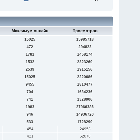
Максимум онлайн
Просмотров
15025
15985718
472
294823
1781
2458174
1532
2323260
2539
2915156
15025
2220686
9455
2810477
704
1634236
741
1328906
1983
27966386
946
14936720
533
1728290
454
24953
421
52078