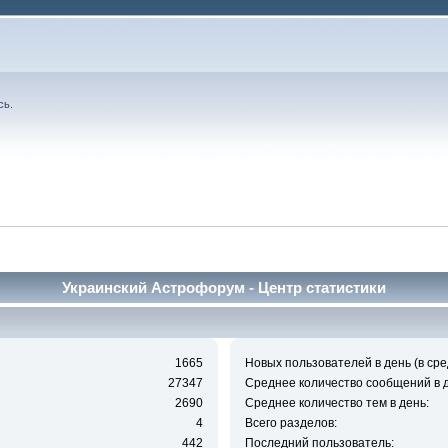
сь
.
Украинский Астрофорум - Центр статистики
1665
Новых пользователей в день (в сре
27347
Среднее количество сообщений в д
2690
Среднее количество тем в день:
4
Всего разделов:
442
Последний пользователь: