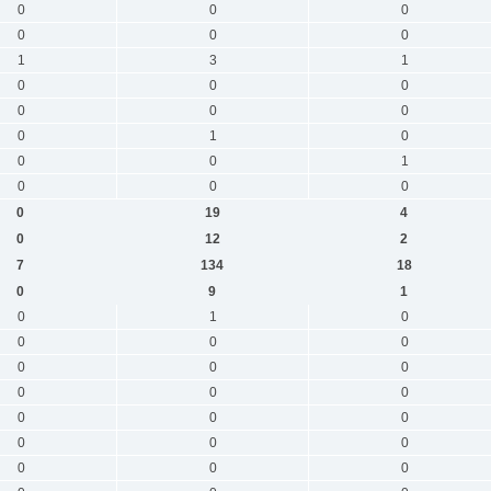
0
0
0
0
0
0
1
3
1
0
0
0
0
0
0
0
1
0
0
0
1
0
0
0
0
19
4
0
12
2
7
134
18
0
9
1
0
1
0
0
0
0
0
0
0
0
0
0
0
0
0
0
0
0
0
0
0