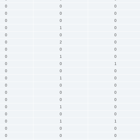
0
0
0
0
0
0
0
0
0
0
1
0
0
0
0
0
2
0
0
0
0
0
1
0
0
0
1
0
0
0
0
1
0
0
0
0
0
0
0
0
0
0
0
1
0
0
0
0
0
1
1
0
0
0
0
0
0