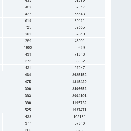
431
91589
403
62147
427
55643
619
80161
725
89605
382
59040
389
46001
1983
50469
439
71843
373
88182
431
87347
464
2625152
475
1315430
398
2496653
383
2094191
388
1195732
525
1937471
438
102131
377
57840
366
53781