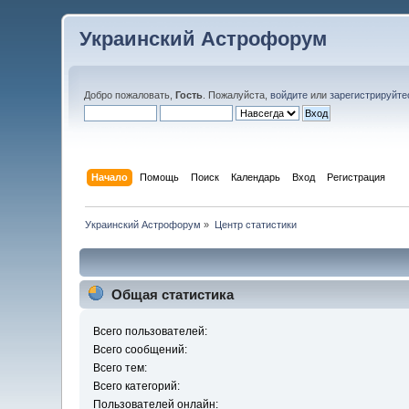
Украинский Астрофорум
Добро пожаловать,
Гость
. Пожалуйста,
войдите
или
зарегистрируйте
Начало
Помощь
Поиск
Календарь
Вход
Регистрация
Украинский Астрофорум
»
Центр статистики
Общая статистика
Всего пользователей:
Всего сообщений:
Всего тем:
Всего категорий:
Пользователей онлайн: