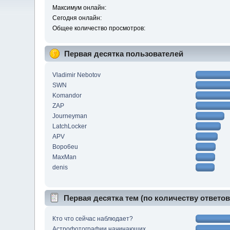
Максимум онлайн:
Сегодня онлайн:
Общее количество просмотров:
Первая десятка пользователей
Vladimir Nebotov
SWN
Komandor
ZAP
Journeyman
LatchLocker
APV
Bopo6eu
MaxMan
denis
Первая десятка тем (по количеству ответов
Кто что сейчас наблюдает?
Астрофотографии начинающих