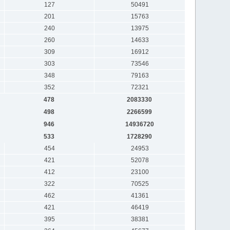
127
50491
201
15763
240
13975
260
14633
309
16912
303
73546
348
79163
352
72321
478
2083330
498
2266599
946
14936720
533
1728290
454
24953
421
52078
412
23100
322
70525
462
41361
421
46419
395
38381