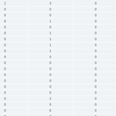
1
3
0
0
0
0
0
0
0
0
1
0
0
0
0
0
1
0
0
1
0
0
1
0
0
1
0
0
0
0
0
0
0
0
0
0
0
0
0
0
0
0
0
0
0
0
0
0
0
2
0
0
0
0
0
6
0