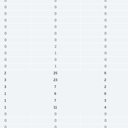
0
0
0
0
0
0
0
0
0
0
0
0
0
0
0
0
0
0
0
0
0
0
2
0
0
1
0
0
0
0
0
1
0
2
25
0
3
23
2
3
7
2
1
6
0
1
7
3
1
11
4
0
0
0
0
0
0
0
0
0