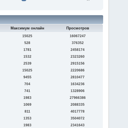
Максимум онлайн
Просмотров
15025
16067247
528
376352
1781
2458174
1532
2323260
2539
2915156
15025
2220686
9455
2810477
704
1634236
741
1328906
1983
27966386
1069
2088335
811
4017778
1353
3504072
1983
2341643