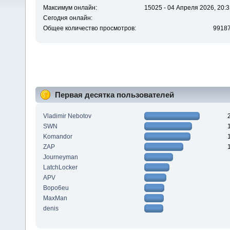
Максимум онлайн:
15025 - 04 Апреля 2026, 20:3
Сегодня онлайн:
Общее количество просмотров:
9918
Первая десятка пользователей
Vladimir Nebotov
SWN
Komandor
ZAP
Journeyman
LatchLocker
APV
Bopo6eu
MaxMan
denis