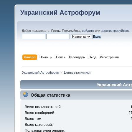
Украинский Астрофорум
Добро пожаловать,
Гость
. Пожалуйста,
войдите
или
зарегистрируйтесь
.
Начало
Помощь
Поиск
Календарь
Вход
Регистрация
Украинский Астрофорум
»
Центр статистики
Украинский Аст
Общая статистика
Всего пользователей:
Всего сообщений:
2
Всего тем:
Всего категорий:
Пользователей онлайн: