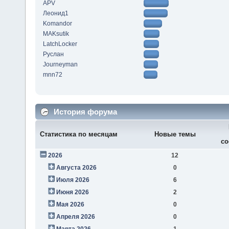
APV
Леонид1
Komandor
MAKsutik
LatchLocker
Руслан
Journeyman
mnn72
История форума
Статистика по месяцам
Новые темы
со
2026
12
Августа 2026
0
Июля 2026
6
Июня 2026
2
Мая 2026
0
Апреля 2026
0
Марта 2026
1