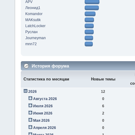
APV
Леонид1
Komandor
MAKsutik
LatchLocker
Руслан
Journeyman
mnn72
История форума
Статистика по месяцам
Новые темы
со
2026
12
Августа 2026
0
Июля 2026
6
Июня 2026
2
Мая 2026
0
Апреля 2026
0
Марта 2026
1