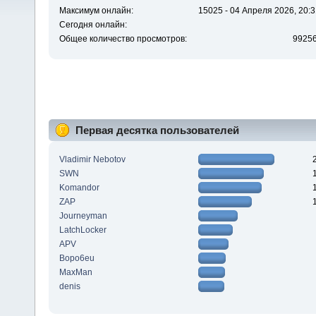
Максимум онлайн:
15025 - 04 Апреля 2026, 20:3
Сегодня онлайн:
Общее количество просмотров:
9925
Первая десятка пользователей
Vladimir Nebotov
SWN
Komandor
ZAP
Journeyman
LatchLocker
APV
Bopo6eu
MaxMan
denis