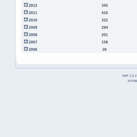
2012
345
2011
410
2010
322
2009
294
2008
201
2007
158
2006
26
SMF 2.0.2
XHTM