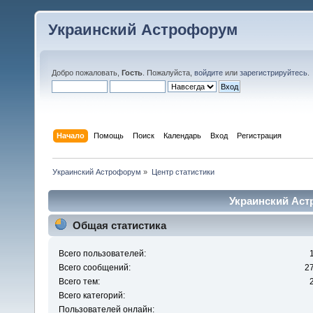
Украинский Астрофорум
Добро пожаловать,
Гость
. Пожалуйста,
войдите
или
зарегистрируйтесь
.
Начало
Помощь
Поиск
Календарь
Вход
Регистрация
Украинский Астрофорум
»
Центр статистики
Украинский Аст
Общая статистика
Всего пользователей:
Всего сообщений:
2
Всего тем:
Всего категорий:
Пользователей онлайн: