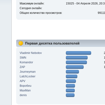
Максимум онлайн:
15025 - 04 Апреля 2026, 20:3
Сегодня онлайн:
Общее количество просмотров:
9911
Первая десятка пользователей
Vladimir Nebotov
SWN
Komandor
ZAP
Journeyman
LatchLocker
APV
Bopo6eu
MaxMan
denis