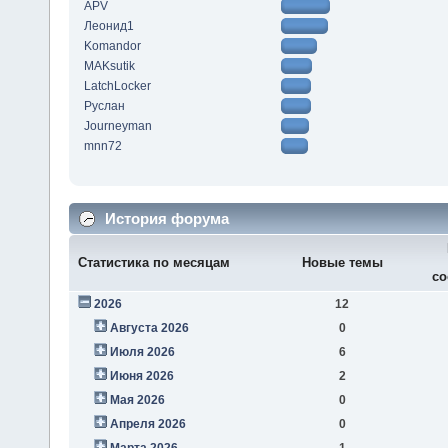
APV
Леонид1
Komandor
MAKsutik
LatchLocker
Руслан
Journeyman
mnn72
История форума
Статистика по месяцам
Новые темы
со
2026
12
Августа 2026
0
Июля 2026
6
Июня 2026
2
Мая 2026
0
Апреля 2026
0
Марта 2026
1