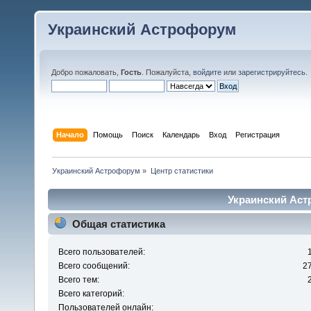
Украинский Астрофорум
Добро пожаловать,
Гость
. Пожалуйста,
войдите
или
зарегистрируйтесь
.
Начало
Помощь
Поиск
Календарь
Вход
Регистрация
Украинский Астрофорум
»
Центр статистики
Украинский Аст
Общая статистика
Всего пользователей:
Всего сообщений:
2
Всего тем:
Всего категорий:
Пользователей онлайн: