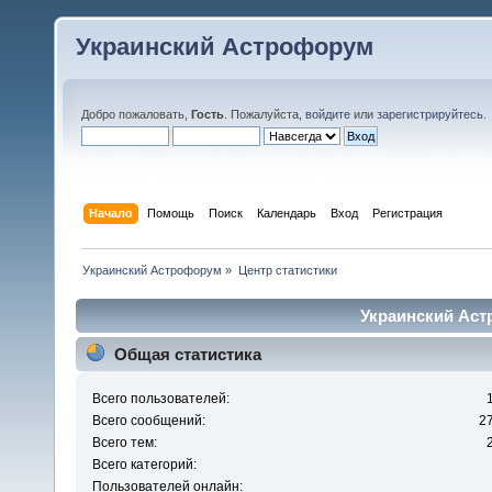
Украинский Астрофорум
Добро пожаловать,
Гость
. Пожалуйста,
войдите
или
зарегистрируйтесь
.
Начало
Помощь
Поиск
Календарь
Вход
Регистрация
Украинский Астрофорум
»
Центр статистики
Украинский Аст
Общая статистика
Всего пользователей:
Всего сообщений:
2
Всего тем:
Всего категорий:
Пользователей онлайн: