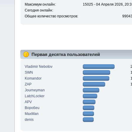
Максимум онлайн:
15025 - 04 Апреля 2026, 20:3
Сегодня онлайн:
Общее количество просмотров:
9904
Первая десятка пользователей
Vladimir Nebotov
SWN
Komandor
ZAP
Journeyman
LatchLocker
APV
Bopo6eu
MaxMan
denis