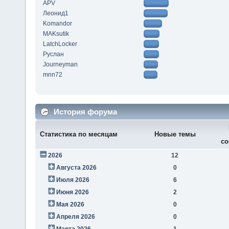
APV
Леонид1
Komandor
MAKsutik
LatchLocker
Руслан
Journeyman
mnn72
История форума
Статистика по месяцам
Новые темы
со
2026
12
Августа 2026
0
Июля 2026
6
Июня 2026
2
Мая 2026
0
Апреля 2026
0
Марта 2026
1