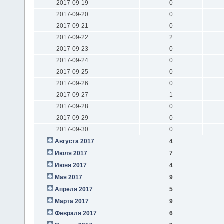
2017-09-19
0
2017-09-20
0
2017-09-21
0
2017-09-22
2
2017-09-23
0
2017-09-24
0
2017-09-25
0
2017-09-26
0
2017-09-27
1
2017-09-28
0
2017-09-29
0
2017-09-30
0
Августа 2017
4
Июля 2017
7
Июня 2017
4
Мая 2017
9
Апреля 2017
5
Марта 2017
9
Февраля 2017
6