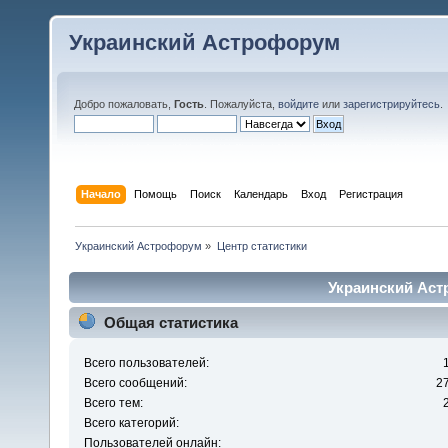
Украинский Астрофорум
Добро пожаловать,
Гость
. Пожалуйста,
войдите
или
зарегистрируйтесь
.
Начало
Помощь
Поиск
Календарь
Вход
Регистрация
Украинский Астрофорум
»
Центр статистики
Украинский Аст
Общая статистика
Всего пользователей:
Всего сообщений:
2
Всего тем:
Всего категорий:
Пользователей онлайн: