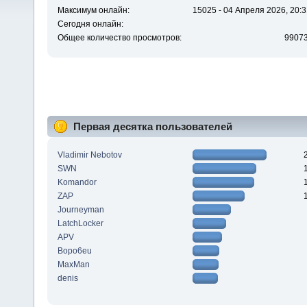
Максимум онлайн:
15025 - 04 Апреля 2026, 20:3
Сегодня онлайн:
Общее количество просмотров:
9907
Первая десятка пользователей
Vladimir Nebotov
SWN
Komandor
ZAP
Journeyman
LatchLocker
APV
Bopo6eu
MaxMan
denis