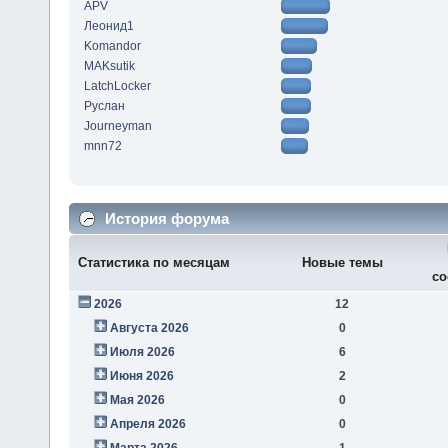
APV
Леонид1
Komandor
MAKsutik
LatchLocker
Руслан
Journeyman
mnn72
История форума
Статистика по месяцам
Новые темы
со
2026
12
Августа 2026
0
Июля 2026
6
Июня 2026
2
Мая 2026
0
Апреля 2026
0
Марта 2026
1