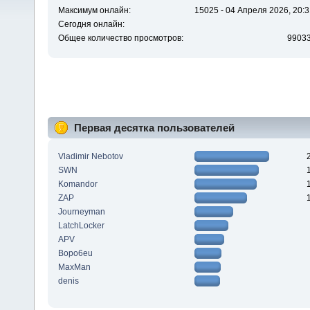
Максимум онлайн:
15025 - 04 Апреля 2026, 20:3
Сегодня онлайн:
Общее количество просмотров:
9903
Первая десятка пользователей
Vladimir Nebotov
SWN
Komandor
ZAP
Journeyman
LatchLocker
APV
Bopo6eu
MaxMan
denis