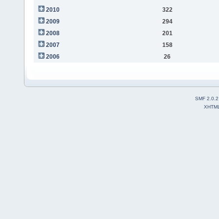
2010
322
2009
294
2008
201
2007
158
2006
26
SMF 2.0.2
XHTM