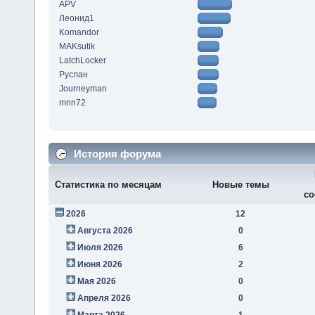
APV
Леонид1
Komandor
MAKsutik
LatchLocker
Руслан
Journeyman
mnn72
История форума
Статистика по месяцам
Новые темы
со
2026
12
Августа 2026
0
Июля 2026
6
Июня 2026
2
Мая 2026
0
Апреля 2026
0
Марта 2026
1