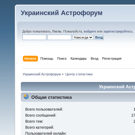
Украинский Астрофорум
Добро пожаловать,
Гость
. Пожалуйста,
войдите
или
зарегистрируйтесь
.
Начало
Помощь
Поиск
Календарь
Вход
Регистрация
Украинский Астрофорум
»
Центр статистики
Украинский Аст
Общая статистика
Всего пользователей:
Всего сообщений:
2
Всего тем:
Всего категорий:
Пользователей онлайн: