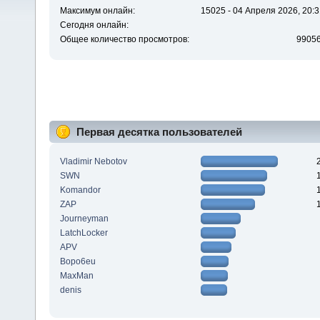
Максимум онлайн:
15025 - 04 Апреля 2026, 20:3
Сегодня онлайн:
Общее количество просмотров:
9905
Первая десятка пользователей
Vladimir Nebotov
SWN
Komandor
ZAP
Journeyman
LatchLocker
APV
Bopo6eu
MaxMan
denis