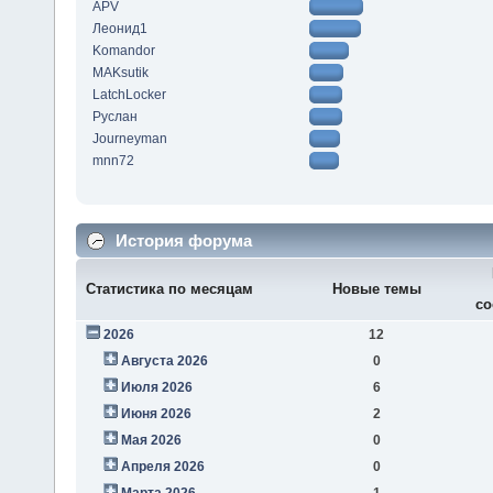
APV
Леонид1
Komandor
MAKsutik
LatchLocker
Руслан
Journeyman
mnn72
История форума
Статистика по месяцам
Новые темы
со
2026
12
Августа 2026
0
Июля 2026
6
Июня 2026
2
Мая 2026
0
Апреля 2026
0
Марта 2026
1