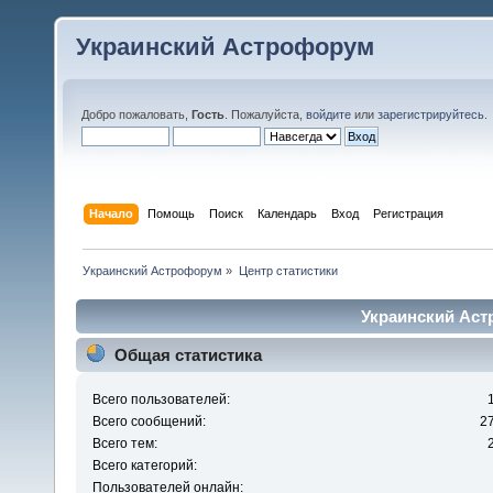
Украинский Астрофорум
Добро пожаловать,
Гость
. Пожалуйста,
войдите
или
зарегистрируйтесь
.
Начало
Помощь
Поиск
Календарь
Вход
Регистрация
Украинский Астрофорум
»
Центр статистики
Украинский Аст
Общая статистика
Всего пользователей:
Всего сообщений:
2
Всего тем:
Всего категорий:
Пользователей онлайн: