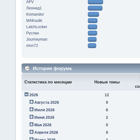
APV
Леонид1
Komandor
MAKsutik
LatchLocker
Руслан
Journeyman
mnn72
История форума
Статистика по месяцам
Новые темы
со
2026
12
Августа 2026
0
Июля 2026
6
Июня 2026
2
Мая 2026
0
Апреля 2026
0
Марта 2026
1