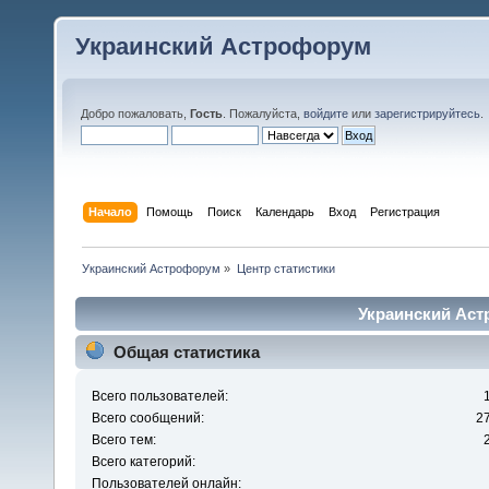
Украинский Астрофорум
Добро пожаловать,
Гость
. Пожалуйста,
войдите
или
зарегистрируйтесь
.
Начало
Помощь
Поиск
Календарь
Вход
Регистрация
Украинский Астрофорум
»
Центр статистики
Украинский Аст
Общая статистика
Всего пользователей:
Всего сообщений:
2
Всего тем:
Всего категорий:
Пользователей онлайн: