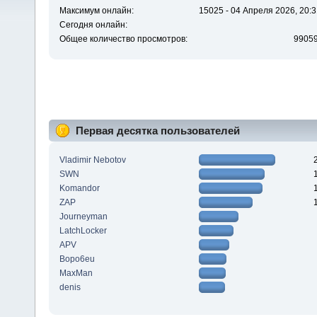
Максимум онлайн:
15025 - 04 Апреля 2026, 20:3
Сегодня онлайн:
Общее количество просмотров:
9905
Первая десятка пользователей
Vladimir Nebotov
SWN
Komandor
ZAP
Journeyman
LatchLocker
APV
Bopo6eu
MaxMan
denis