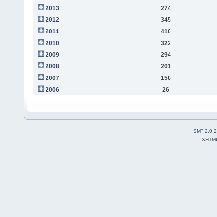
2013
274
2012
345
2011
410
2010
322
2009
294
2008
201
2007
158
2006
26
SMF 2.0.2
XHTM