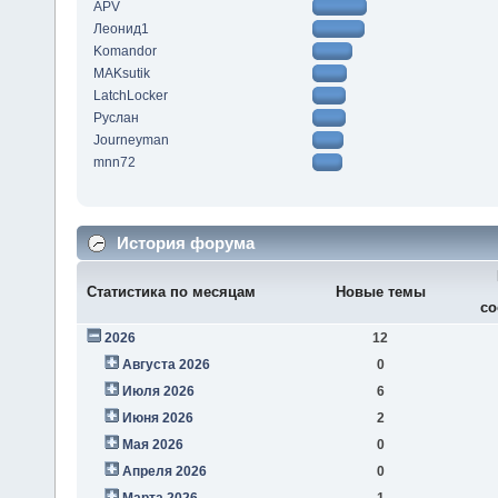
APV
Леонид1
Komandor
MAKsutik
LatchLocker
Руслан
Journeyman
mnn72
История форума
Статистика по месяцам
Новые темы
со
2026
12
Августа 2026
0
Июля 2026
6
Июня 2026
2
Мая 2026
0
Апреля 2026
0
Марта 2026
1