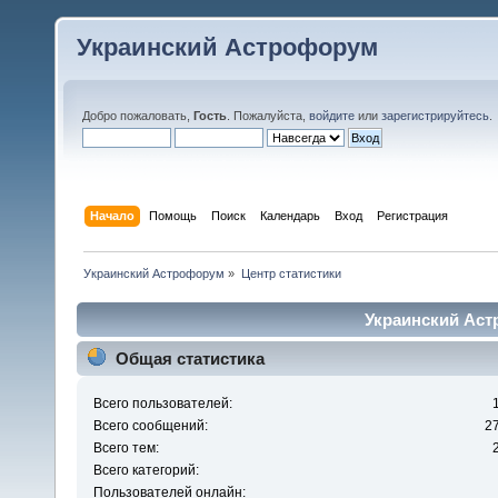
Украинский Астрофорум
Добро пожаловать,
Гость
. Пожалуйста,
войдите
или
зарегистрируйтесь
.
Начало
Помощь
Поиск
Календарь
Вход
Регистрация
Украинский Астрофорум
»
Центр статистики
Украинский Аст
Общая статистика
Всего пользователей:
Всего сообщений:
2
Всего тем:
Всего категорий:
Пользователей онлайн: