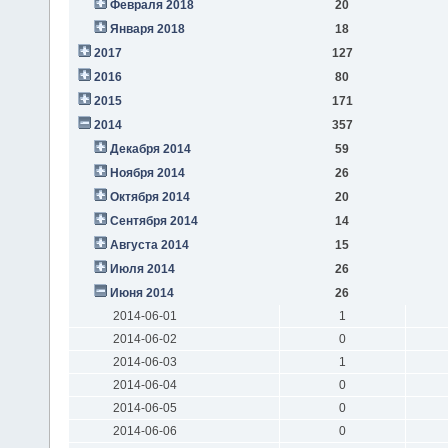
Февраля 2018
20
Января 2018
18
2017
127
2016
80
2015
171
2014
357
Декабря 2014
59
Ноября 2014
26
Октября 2014
20
Сентября 2014
14
Августа 2014
15
Июля 2014
26
Июня 2014
26
2014-06-01
1
2014-06-02
0
2014-06-03
1
2014-06-04
0
2014-06-05
0
2014-06-06
0