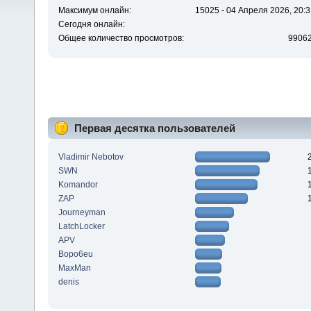
Максимум онлайн:
15025 - 04 Апреля 2026, 20:3
Сегодня онлайн:
Общее количество просмотров:
9906
Первая десятка пользователей
Vladimir Nebotov
SWN
Komandor
ZAP
Journeyman
LatchLocker
APV
Bopo6eu
MaxMan
denis