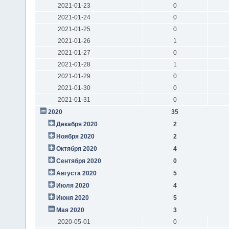
2021-01-23
0
2021-01-24
0
2021-01-25
0
2021-01-26
1
2021-01-27
0
2021-01-28
1
2021-01-29
0
2021-01-30
0
2021-01-31
0
2020
35
Декабря 2020
2
Ноября 2020
2
Октября 2020
4
Сентября 2020
0
Августа 2020
5
Июля 2020
4
Июня 2020
5
Мая 2020
3
2020-05-01
0