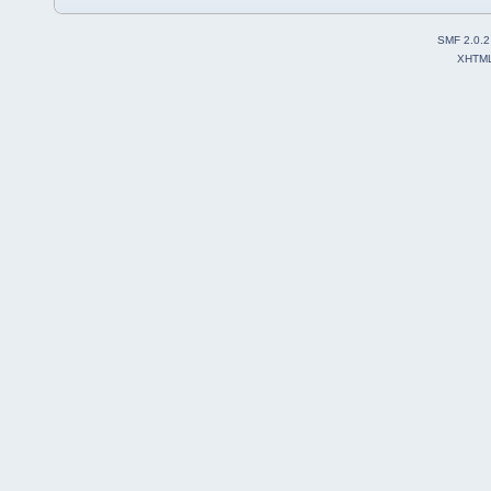
SMF 2.0.2
XHTM