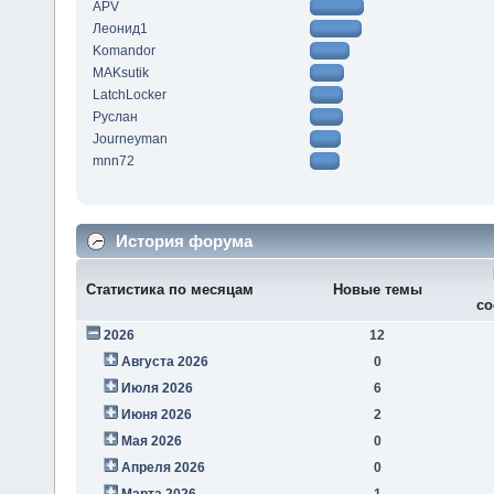
APV
Леонид1
Komandor
MAKsutik
LatchLocker
Руслан
Journeyman
mnn72
История форума
Статистика по месяцам
Новые темы
со
2026
12
Августа 2026
0
Июля 2026
6
Июня 2026
2
Мая 2026
0
Апреля 2026
0
Марта 2026
1