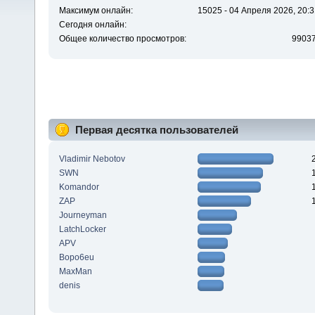
Максимум онлайн:
15025 - 04 Апреля 2026, 20:3
Сегодня онлайн:
Общее количество просмотров:
9903
Первая десятка пользователей
Vladimir Nebotov
SWN
Komandor
ZAP
Journeyman
LatchLocker
APV
Bopo6eu
MaxMan
denis