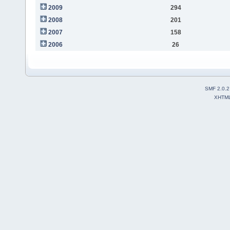
2009
294
2008
201
2007
158
2006
26
SMF 2.0.2
XHTM