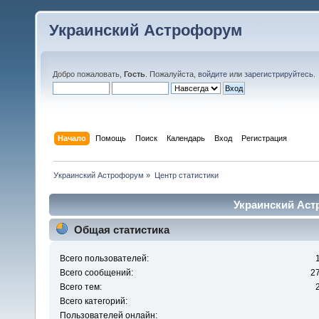
Украинский Астрофорум
Добро пожаловать,
Гость
. Пожалуйста,
войдите
или
зарегистрируйтесь
.
Начало
Помощь
Поиск
Календарь
Вход
Регистрация
Украинский Астрофорум
»
Центр статистики
Украинский Аст
Общая статистика
Всего пользователей:
Всего сообщений:
2
Всего тем:
Всего категорий:
Пользователей онлайн: