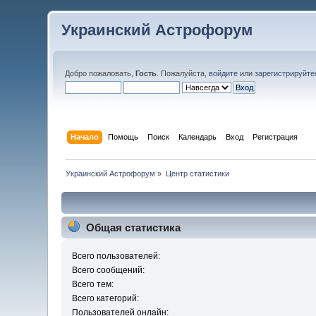
Украинский Астрофорум
Добро пожаловать,
Гость
. Пожалуйста,
войдите
или
зарегистрируйте
Начало
Помощь
Поиск
Календарь
Вход
Регистрация
Украинский Астрофорум
»
Центр статистики
Общая статистика
Всего пользователей:
Всего сообщений:
Всего тем:
Всего категорий:
Пользователей онлайн: