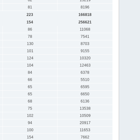
81
8196
223
166818
154
256621
86
11068
78
7541
130
8703
101
9155
124
10320
104
12463
84
6378
66
5510
65
6595
65
6650
68
6136
75
13538
102
10509
94
20917
100
11653
154
7662