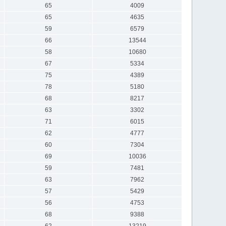
65
4009
65
4635
59
6579
66
13544
58
10680
67
5334
75
4389
78
5180
68
8217
63
3302
71
6015
62
4777
60
7304
69
10036
59
7481
63
7962
57
5429
56
4753
68
9388
62
13219