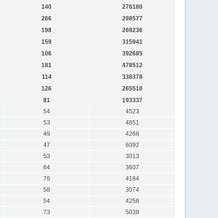
140
276180
266
298577
198
269236
159
315941
106
392685
181
478512
114
338378
126
265510
81
193337
54
4523
53
4851
49
4268
47
6092
53
3013
64
3607
76
4184
58
3074
54
4258
73
5038