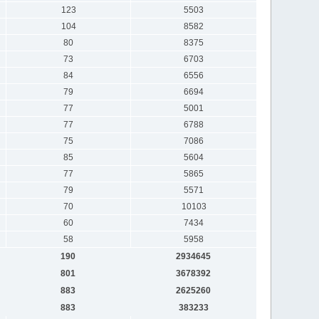
123
5503
104
8582
80
8375
73
6703
84
6556
79
6694
77
5001
77
6788
75
7086
85
5604
77
5865
79
5571
70
10103
60
7434
58
5958
190
2934645
801
3678392
883
2625260
883
383233