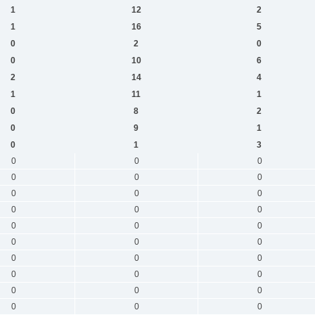
1
12
2
1
16
5
0
2
0
0
10
6
2
14
4
1
11
1
0
8
2
0
9
1
0
1
3
0
0
0
0
0
0
0
0
0
0
0
0
0
0
0
0
0
0
0
0
0
0
0
0
0
0
0
0
0
0