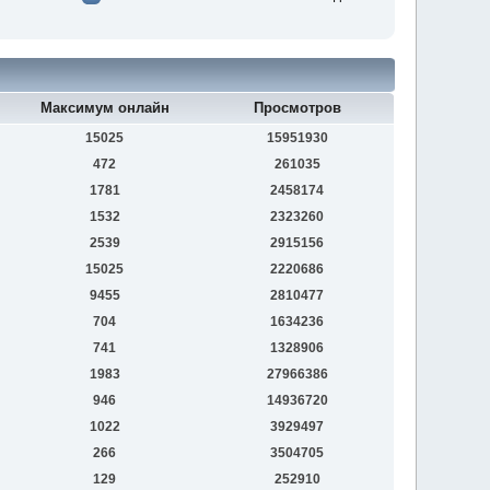
Максимум онлайн
Просмотров
15025
15951930
472
261035
1781
2458174
1532
2323260
2539
2915156
15025
2220686
9455
2810477
704
1634236
741
1328906
1983
27966386
946
14936720
1022
3929497
266
3504705
129
252910