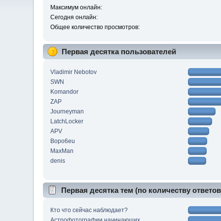
Максимум онлайн:
Сегодня онлайн:
Общее количество просмотров:
Первая десятка пользователей
Vladimir Nebotov
SWN
Komandor
ZAP
Journeyman
LatchLocker
APV
Bopo6eu
MaxMan
denis
Первая десятка тем (по количеству ответов
Кто что сейчас наблюдает?
Астрофотографии начинающих