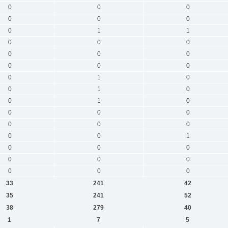
0
0
0
0
0
0
0
1
1
0
0
0
0
0
0
0
0
0
0
1
0
0
1
0
0
1
0
0
0
0
0
0
0
0
0
1
0
0
0
0
0
0
0
0
0
33
241
42
35
241
52
38
279
40
1
7
5